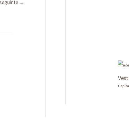
seguinte
→
Vest
Capita