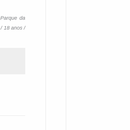
 Parque da
/ 18 anos /