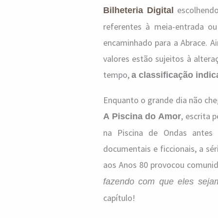
escolhendo
Bilheteria Digital
referentes à meia-entrada ou
encaminhado para a Abrace. Ain
valores estão sujeitos à alte
tempo,
a classificação indic
Enquanto o grande dia não che
, escrita 
A Piscina do Amor
na Piscina de Ondas antes
documentais e ficcionais, a sé
aos Anos 80 provocou comunida
fazendo com que eles sejam
capítulo!