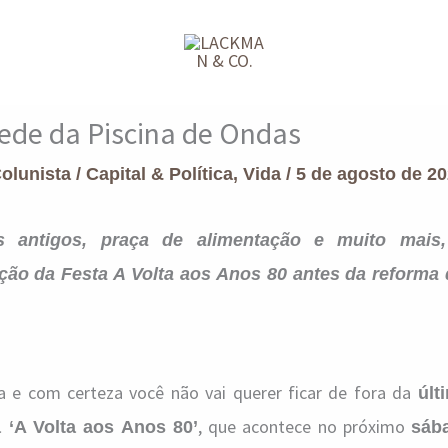
pede da Piscina de Ondas
Colunista
/
Capital & Política
,
Vida
/
5 de agosto de 2
 antigos, praça de alimentação e muito mais,
ção da Festa A Volta aos Anos 80 antes da reforma 
 e com certeza você não vai querer ficar de fora da
últ
, que acontece no próximo
 ‘A Volta aos Anos 80’
sáb