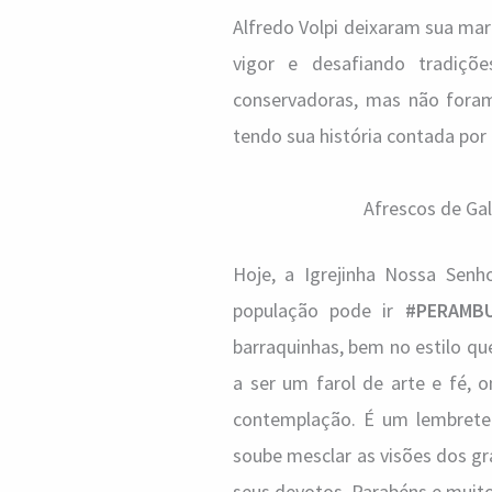
Alfredo Volpi deixaram sua mar
vigor e desafiando tradiçõ
conservadoras, mas não foram 
tendo sua história contada por
Afrescos de Gal
Hoje, a Igrejinha Nossa Se
população pode ir
#PERAMB
barraquinhas, bem no estilo qu
a ser um farol de arte e fé,
contemplação. É um lembrete 
soube mesclar as visões dos gr
seus devotos. Parabéns e muito