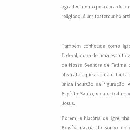
agradecimento pela cura de um
religioso; é um testemunho art
Também conhecida como Igreji
federal, dona de uma estrutur
de Nossa Senhora de Fátima d
abstratos que adornam tantas c
única incursão na figuração.
Espírito Santo, e na estrela 
Jesus.
Porém, a história da Igrejin
Brasília nascia do sonho de