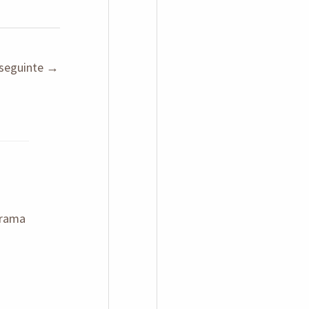
seguinte
→