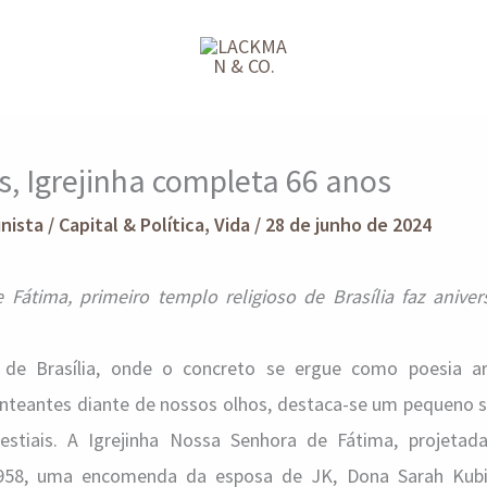
s, Igrejinha completa 66 anos
unista
/
Capital & Política
,
Vida
/
28 de junho de 2024
átima, primeiro templo religioso de Brasília faz aniver
de Brasília, onde o concreto se ergue como poesia ar
onteantes diante de nossos olhos, destaca-se um pequeno s
lestiais. A Igrejinha Nossa Senhora de Fátima, projetad
958, uma encomenda da esposa de JK, Dona Sarah Kubi