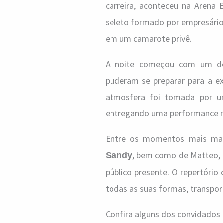
carreira, aconteceu na Arena 
seleto formado por empresários
em um camarote privê.
A noite começou com um deli
puderam se preparar para a ex
atmosfera foi tomada por u
entregando uma performance mag
Entre os momentos mais marc
, bem como de Matteo, f
Sandy
público presente. O repertóri
todas as suas formas, transpor
Confira alguns dos convidados 