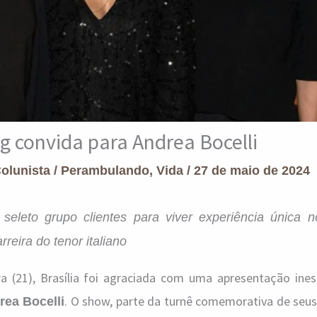
 convida para Andrea Bocelli
Colunista
/
Perambulando
,
Vida
/
27 de maio de 2024
seleto grupo clientes para viver experiência única 
reira do tenor italiano
ra (21), Brasília foi agraciada com uma apresentação ines
. O show, parte da turnê comemorativa de seus
rea Bocelli