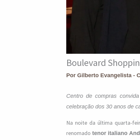
Boulevard Shopping
Por
Gilberto Evangelista - 
Centro de compras convida 
celebração dos 30 anos de car
Na noite da última quarta-fei
renomado
tenor italiano And