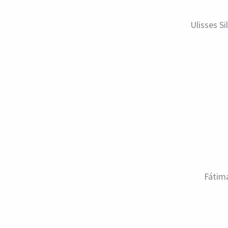
Ulisses Si
Fátim