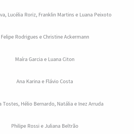
lva, Lucélia Roriz, Franklin Martins e Luana Peixoto
Felipe Rodrigues e Christine Ackermann
Maíra Garcia e Luana Citon
Ana Karina e Flávio Costa
a Tostes, Hélio Bernardo, Natália e Inez Arruda
Philipe Rossi e Juliana Beltrão