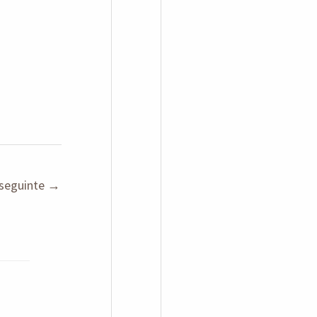
seguinte
→