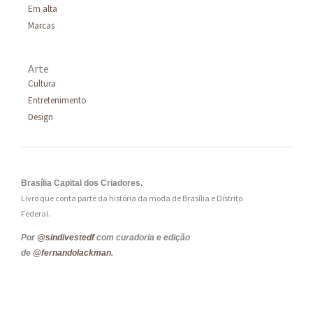
Em alta
Marcas
Arte
Cultura
Entretenimento
Design
Brasília Capital dos Criadores.
Livro que conta parte da história da moda de Brasília e Distrito
Federal.
Por
@sindivestedf
com curadoria e edição
de
@fernandolackman
.