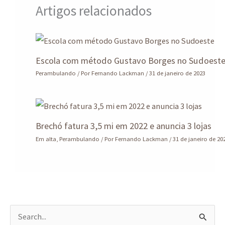
Artigos relacionados
Escola com método Gustavo Borges no Sudoest
Perambulando
/ Por
Fernando Lackman
/
31 de janeiro de 2023
Brechó fatura 3,5 mi em 2022 e anuncia 3 lojas
Em alta
,
Perambulando
/ Por
Fernando Lackman
/
31 de janeiro de 20
P