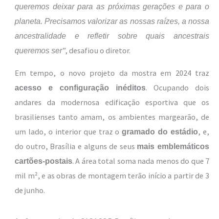
queremos deixar para as próximas gerações e para o
planeta. Precisamos valorizar as nossas raízes, a nossa
ancestralidade e refletir sobre quais ancestrais
”, desafiou o diretor.
queremos ser
Em tempo, o novo projeto da mostra em 2024 traz
. Ocupando dois
acesso e configuração inéditos
andares da modernosa edificação esportiva que os
brasilienses tanto amam, os ambientes margearão, de
um lado, o interior que traz o
, e,
gramado do estádio
do outro, Brasília e alguns de seus
mais emblemáticos
. A área total soma nada menos do que 7
cartões-postais
mil m², e as obras de montagem terão início a partir de 3
de junho.