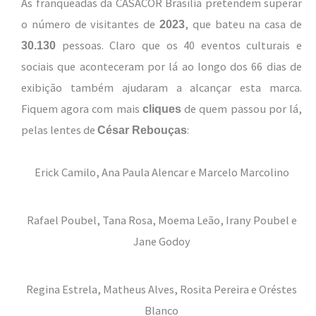
As franqueadas da CASACOR Brasília pretendem superar
o número de visitantes de
, que bateu na casa de
2023
pessoas. Claro que os 40 eventos culturais e
30.130
sociais que aconteceram por lá ao longo dos 66 dias de
exibição também ajudaram a alcançar esta marca.
Fiquem agora com mais
de quem passou por lá,
cliques
pelas lentes de
:
César Rebouças
Erick Camilo, Ana Paula Alencar e Marcelo Marcolino
Rafael Poubel, Tana Rosa, Moema Leão, Irany Poubel e
Jane Godoy
Regina Estrela, Matheus Alves, Rosita Pereira e Oréstes
Blanco