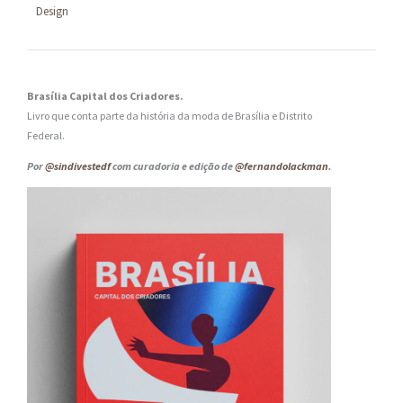
Design
Brasília Capital dos Criadores.
Livro que conta parte da história da moda de Brasília e Distrito
Federal.
Por
@sindivestedf
com curadoria e edição de
@fernandolackman
.