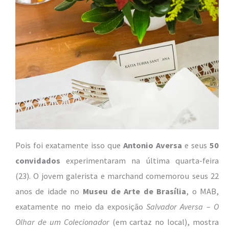
Pois foi exatamente isso que
Antonio Aversa
e seus
50
convidados
experimentaram na última quarta-feira
(23). O jovem galerista e marchand comemorou seus 22
anos de idade no
Museu de Arte de Brasília
, o MAB,
exatamente no meio da exposição
Salvador Aversa – O
Olhar de um Colecionador
(em cartaz no local), mostra