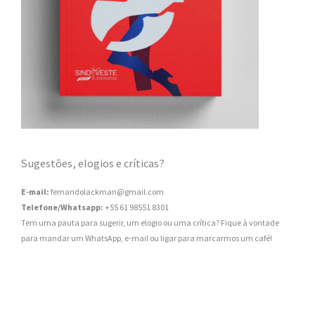
Sugestões, elogios e críticas?
E-mail:
fernandolackman@gmail.com
Telefone/Whatsapp:
+55 61 98551 8301
Tem uma pauta para sugerir, um elogio ou uma crítica? Fique à vontade
para mandar um WhatsApp, e-mail ou ligar para marcarmos um café!