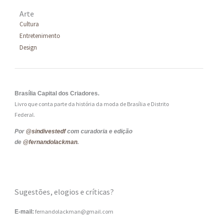
Arte
Cultura
Entretenimento
Design
Brasília Capital dos Criadores.
Livro que conta parte da história da moda de Brasília e Distrito
Federal.
Por
@sindivestedf
com curadoria e edição
de
@fernandolackman
.
Sugestões, elogios e críticas?
fernandolackman@gmail.com
E-mail: