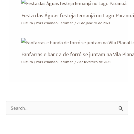
Festa das Águas festeja Iemanjá no Lago Parano
Cultura
/ Por
Fernando Lackman
/
29 de janeiro de 2023
Fanfarras e banda de forró se juntam na Vila Plan
Cultura
/ Por
Fernando Lackman
/
2 de fevereiro de 2023
P
e
s