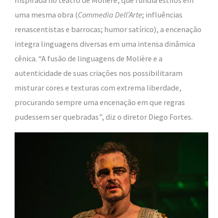
Inspirada no teatro de Molière, que fundia estilos em
uma mesma obra (
Commedia Dell’Arte
; influências
renascentistas e barrocas; humor satírico), a encenação
integra linguagens diversas em uma intensa dinâmica
cênica. “A fusão de linguagens de Molière e a
autenticidade de suas criações nos possibilitaram
misturar cores e texturas com extrema liberdade,
procurando sempre uma encenação em que regras
pudessem ser quebradas”, diz o diretor Diego Fortes.