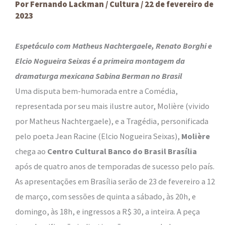
Por
Fernando Lackman
/
Cultura
/
22 de fevereiro de
2023
Espetáculo com Matheus Nachtergaele, Renato Borghi e
Elcio Nogueira Seixas é a primeira montagem da
dramaturga mexicana Sabina Berman no Brasil
Uma disputa bem-humorada entre a Comédia,
representada por seu mais ilustre autor, Molière (vivido
por Matheus Nachtergaele), e a Tragédia, personificada
pelo poeta Jean Racine (Elcio Nogueira Seixas),
Molière
chega ao
Centro Cultural Banco do Brasil Brasília
após de quatro anos de temporadas de sucesso pelo país.
As apresentações em Brasília serão de 23 de fevereiro a 12
de março, com sessões de quinta a sábado, às 20h, e
domingo, às 18h, e ingressos a R$ 30, a inteira. A peça