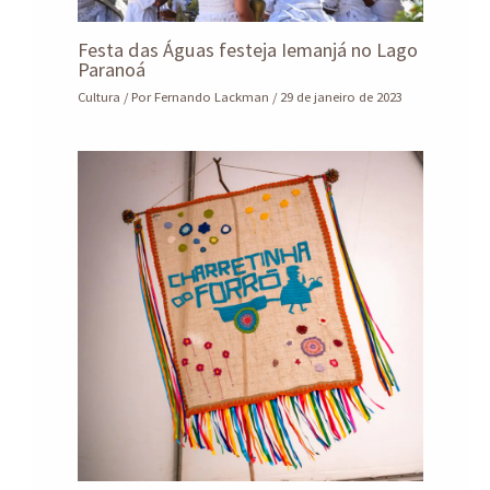
Festa das Águas festeja Iemanjá no Lago
Paranoá
Cultura
/ Por
Fernando Lackman
/
29 de janeiro de 2023