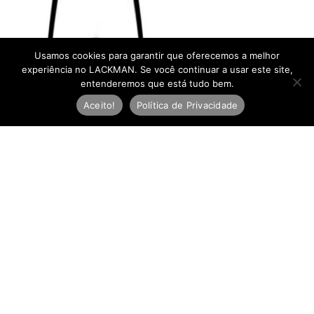
Usamos cookies para garantir que oferecemos a melhor
experiência no LACKMAN. Se você continuar a usar este site,
entenderemos que está tudo bem.
Aceito!
Política de Privacidade