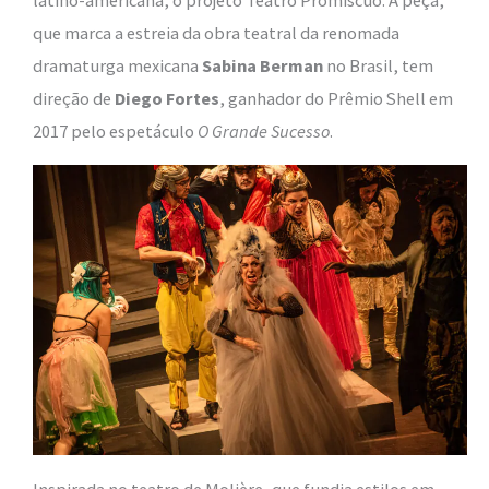
que marca a estreia da obra teatral da renomada
dramaturga mexicana
Sabina Berman
no Brasil, tem
direção de
Diego Fortes
, ganhador do Prêmio Shell em
2017 pelo espetáculo
O Grande Sucesso
.