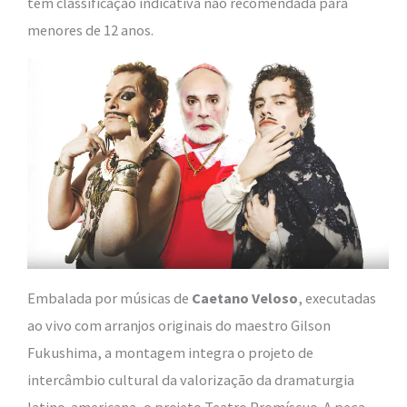
tem classificação indicativa não recomendada para
menores de 12 anos.
Embalada por músicas de
Caetano Veloso
, executadas
ao vivo com arranjos originais do maestro Gilson
Fukushima, a montagem integra o projeto de
intercâmbio cultural da valorização da dramaturgia
latino-americana, o projeto Teatro Promíscuo. A peça,