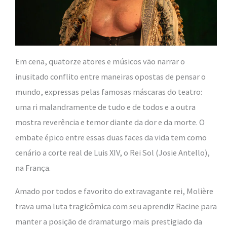
Em cena, quatorze atores e músicos vão narrar o
inusitado conflito entre maneiras opostas de pensar o
mundo, expressas pelas famosas máscaras do teatro:
uma ri malandramente de tudo e de todos e a outra
mostra reverência e temor diante da dor e da morte. O
embate épico entre essas duas faces da vida tem como
cenário a corte real de Luis XIV, o Rei Sol
(Josie Antello),
na França.
Amado por todos e favorito do extravagante rei, Molière
trava uma luta tragicômica com seu aprendiz Racine para
manter a posição de dramaturgo mais prestigiado da