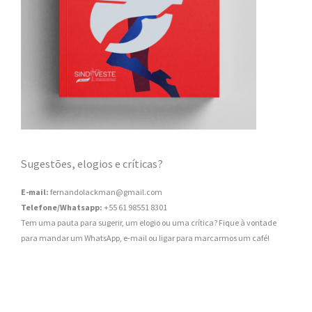
Sugestões, elogios e críticas?
E-mail:
fernandolackman@gmail.com
Telefone/Whatsapp:
+55 61 98551 8301
Tem uma pauta para sugerir, um elogio ou uma crítica? Fique à vontade
para mandar um WhatsApp, e-mail ou ligar para marcarmos um café!