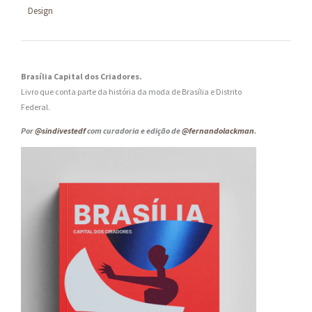
Design
Brasília Capital dos Criadores.
Livro que conta parte da história da moda de Brasília e Distrito
Federal.
Por
@sindivestedf
com curadoria e edição de
@fernandolackman
.