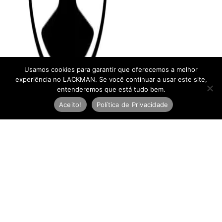
Usamos cookies para garantir que oferecemos a melhor
experiência no LACKMAN. Se você continuar a usar este site,
entenderemos que está tudo bem.
Aceito!
Política de Privacidade