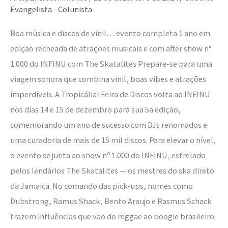
Evangelista - Colunista
Boa música e discos de vinil… evento completa 1 ano em
edição recheada de atrações musicais e com after show n°
1.000 do INFINU com The Skatalites Prepare-se para uma
viagem sonora que combina vinil, boas vibes e atrações
imperdíveis. A Tropicália! Feira de Discos volta ao INFINU
nos dias 14 e 15 de dezembro para sua 5a edição,
comemorando um ano de sucesso com DJs renomados e
uma curadoria de mais de 15 mil discos. Para elevar o nível,
o evento se junta ao show nº 1.000 do INFINU, estrelado
pelos lendários The Skatalites — os mestres do ska direto
da Jamaica. No comando das pick-ups, nomes como
Dubstrong, Ramus Shack, Bento Araujo e Rasmus Schack
trazem influências que vão do reggae ao boogie brasileiro.