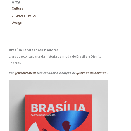
Arte
Cultura
Entretenimento
Design
Brasília Capital dos Criadores.
Livro que conta parte da história da moda de Brasília e Distrito
Federal.
Por
@sindivestedf
com curadoria e edição de
@fernandolackman
.