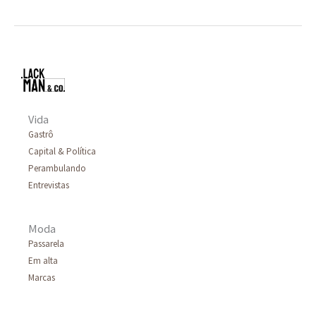
Vida
Gastrô
Capital & Política
Perambulando
Entrevistas
Moda
Passarela
Em alta
Marcas