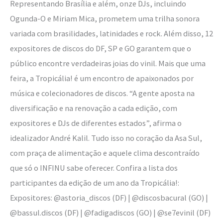
Representando Brasília e além, onze DJs, incluindo
Ogunda-O e Miriam Mica, prometem uma trilha sonora
variada com brasilidades, latinidades e rock. Além disso, 12
expositores de discos do DF, SP e GO garantem que o
público encontre verdadeiras joias do vinil. Mais que uma
feira, a Tropicália! é um encontro de apaixonados por
música e colecionadores de discos. “A gente aposta na
diversificação e na renovação a cada edição, com
expositores e DJs de diferentes estados”, afirma o
idealizador André Kalil. Tudo isso no coração da Asa Sul,
com praça de alimentação e aquele clima descontraído
que só o INFINU sabe oferecer. Confira a lista dos
participantes da edição de um ano da Tropicália!:
Expositores: @astoria_discos (DF) | @discosbacural (GO) |
@bassul.discos (DF) | @fadigadiscos (GO) | @se7evinil (DF)