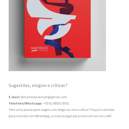
Sugestões, elogios e críticas?
E-mail:
fernandolackman@gmail.com
Telefone/Whatsapp:
+55 61 98551 8301
Tem uma pauta para sugerir, um elogio ou uma crítica? Fique à vontade
para mandar um WhatsApp, e-mail ou ligar para marcarmos um café!