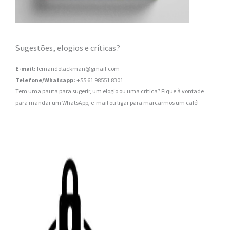
Sugestões, elogios e críticas?
E-mail:
fernandolackman@gmail.com
Telefone/Whatsapp:
+55 61 98551 8301
Tem uma pauta para sugerir, um elogio ou uma crítica? Fique à vontade
para mandar um WhatsApp, e-mail ou ligar para marcarmos um café!