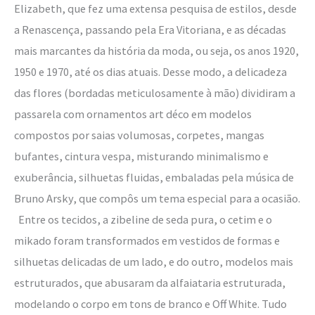
Elizabeth, que fez uma extensa pesquisa de estilos, desde
a Renascença, passando pela Era Vitoriana, e as décadas
mais marcantes da história da moda, ou seja, os anos 1920,
1950 e 1970, até os dias atuais. Desse modo, a delicadeza
das flores (bordadas meticulosamente à mão) dividiram a
passarela com ornamentos art déco em modelos
compostos por saias volumosas, corpetes, mangas
bufantes, cintura vespa, misturando minimalismo e
exuberância, silhuetas fluidas, embaladas pela música de
Bruno Arsky, que compôs um tema especial para a ocasião.
Entre os tecidos, a zibeline de seda pura, o cetim e o
mikado foram transformados em vestidos de formas e
silhuetas delicadas de um lado, e do outro, modelos mais
estruturados, que abusaram da alfaiataria estruturada,
modelando o corpo em tons de branco e Off White. Tudo