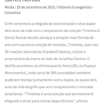
Moda
/
25 de setembro de 2023
/
Gilberto Evangelista -
Colunista
Grife comemora a chegada da nova estação e seus quase
dois anos de vida com o lançamento da coleção Timeless A
Santis Noivas decidiu abraçar a estação mais florida do
ano com sua nova coleção de vestidos, Timeless, que traz
20 criações autorais by Elizabeth Santos, stylist e
proprietária da marca ao lado de Jonathas Santos. O
desfile aconteceu na última quarta-feira (20), no Espaço
Monumental, onde cerca de 300 convidados também
puderam festejar juntamente com a dupla, os quase dois
anos de vida da grife que vem conquistando o mercado
brasiliense. “Timeless é uma coleção que permanecerá
elegante e atual para noivas daqui 50 anos”, afirma