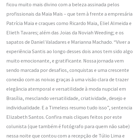
ficou muito mais divino com a beleza assinada pelos
profissionais da Maia Mais – que tem à frente a empresária
Patrícia Maia e craques como Ricardo Maia, Eliel Almeida e
Elieth Tavares; além das Joias da Noviah Weeding; e os
sapatos de Daniel Valadares e Marianna Machado. “Viver a
experiência Santis ao longo desses dois anos tem sido algo
muito emocionante, e gratificante. Nossa jornada vem
sendo marcada por desafios, conquistas e uma crescente
conexão com as noivas graças à uma visão clara de trazer
elegância atemporal e versatilidade à moda nupcial em
Brasília, mesclando versatilidade, criatividade, desejo e
individualidade. E a Timeless resumo tudo isso”, sentencia
Elizabeth Santos. Confira mais cliques feitos por este
colunista (que também é fotógrafo para quem não sabe)
nessa noite que contou com a recepção de Túlio Lima e