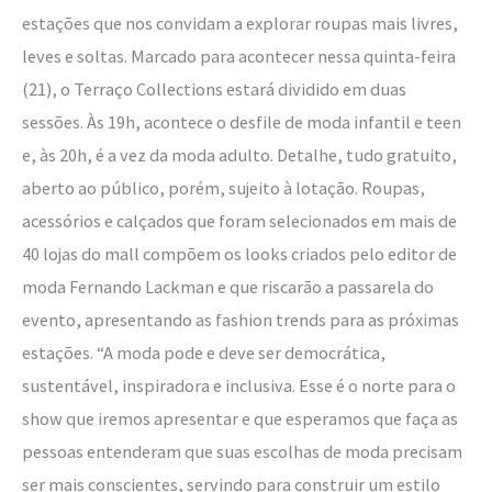
estações que nos convidam a explorar roupas mais livres,
leves e soltas. Marcado para acontecer nessa quinta-feira
(21), o Terraço Collections estará dividido em duas
sessões. Às 19h, acontece o desfile de moda infantil e teen
e, às 20h, é a vez da moda adulto. Detalhe, tudo gratuito,
aberto ao público, porém, sujeito à lotação. Roupas,
acessórios e calçados que foram selecionados em mais de
40 lojas do mall compõem os looks criados pelo editor de
moda Fernando Lackman e que riscarão a passarela do
evento, apresentando as fashion trends para as próximas
estações. “A moda pode e deve ser democrática,
sustentável, inspiradora e inclusiva. Esse é o norte para o
show que iremos apresentar e que esperamos que faça as
pessoas entenderam que suas escolhas de moda precisam
ser mais conscientes, servindo para construir um estilo