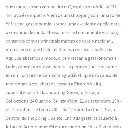
que traduza o seu verdadeiro eu”, explica o produtor. “O
Terraço é completo. Além de um shopping com uma forte
ênfase na gastronomia, somos uma excelente opção para
o consumo de moda. Nosso mix é extremamente variado,
contando com as principais marcas do varejo nacional,
oferecendo o que há de melhor em estilo e tendências.
Aqui, celebramos a moda, o bem-estar, a gastronomia e
tudo o que é prazeroso para se experimentar e consumir
em um local extremamente agradável, que não canso de
mencionar: a céu aberto“, ressalta Ricardo Vieira,
superintendente do shopping. Serviço: Terraço
Collections’24 Quando: Quinta-feira, 21 de setembro: 19h –
desfile infantil e teen / 20h – desfile adulto Onde: Praça
Central do shopping Quanto: Entrada gratuita (sujeito à
lotação) Acompanhe: @terracoshopping Foto: Divulgação