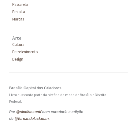
Passarela
Em alta
Marcas
Arte
Cultura
Entretenimento
Design
Brasília Capital dos Criadores.
Livro que conta parte da história da moda de Brasília e Distrito
Federal.
Por
@sindivestedf
com curadoria e edição
de
@fernandolackman
.