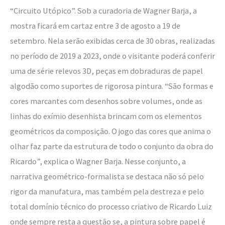
“Circuito Utópico”. Sob a curadoria de Wagner Barja, a
mostra ficará em cartaz entre 3 de agosto a 19 de
setembro. Nela serão exibidas cerca de 30 obras, realizadas
no período de 2019 a 2023, onde o visitante poderá conferir
uma de série relevos 3D, peças em dobraduras de papel
algodão como suportes de rigorosa pintura. “São formas e
cores marcantes com desenhos sobre volumes, onde as
linhas do exímio desenhista brincam com os elementos
geométricos da composição. O jogo das cores que anima o
olhar faz parte da estrutura de todo o conjunto da obra do
Ricardo”, explica o Wagner Barja. Nesse conjunto, a
narrativa geométrico-formalista se destaca não só pelo
rigor da manufatura, mas também pela destreza e pelo
total domínio técnico do processo criativo de Ricardo Luiz
onde sempre resta a questão se, a pintura sobre papel é