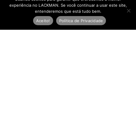
experiência no LACKMAN. Se você continuar a usar este site,
entenderemos que está tudo bem.
Aceito!
Política de Privacidade
Newsletter