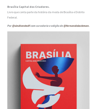
Brasília Capital dos Criadores.
Livro que conta parte da história da moda de Brasília e Distrito
Federal.
Por
@sindivestedf
com curadoria e edição de
@fernandolackman
.