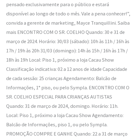
pensado exclusivamente para o público e estará
disponível ao longo de todo o mês. Vale a pena conhecer!”,
convida a gerente de marketing, Mayce Tranquillini. Saiba
mais ENCONTRO COM O SR. COELHO Quando: 30 e 31 de
março de 2024. Horário: 30/03 (sábado): 10h às 11h / 16h às
17h / 19h às 20h 31/03 (domingo): 14h às 15h / 16h às 17h /
18h às 19h Local: Piso 1, próximo a loja Cacau Show
Classificação indicativa: 02 a 12 anos de idade Capacidade
de cada sessão: 25 crianças Agendamento: Balcão de
Informações, 1° piso, ou pelo Sympla. ENCONTRO COM O
SR. COELHO ESPECIAL PARA CRIANÇAS AUTISTAS
Quando: 31 de março de 2024, domingo. Horário: 11h.
Local: Piso 1, próximo a loja Cacau Show Agendamento:
Balcão de Informações, piso 1, ou pelo Sympla.
PROMOÇÃO COMPRE E GANHE Quando: 22 a 31 de março