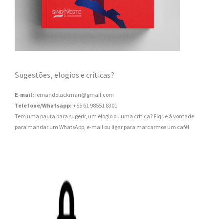
Sugestões, elogios e críticas?
E-mail:
fernandolackman@gmail.com
Telefone/Whatsapp:
+55 61 98551 8301
Tem uma pauta para sugerir, um elogio ou uma crítica? Fique à vontade
para mandar um WhatsApp, e-mail ou ligar para marcarmos um café!