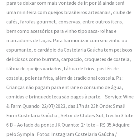
para te deixar com mais vontade de ir: por lá ainda terá
uma minifeira com queijos brasileiros artesanais, clube de
cafés, farofas gourmet, conservas, entre outros itens,
bem como acessórios para vinho tipo saca-rolhas e
marcadores de taças. Para harmonizar com seu vinho ou
espumante, o cardápio da Costelaria Gaúcha tem petiscos
deliciosos como burrata, carpaccio, croquetes de costela,
tábua de queijos variados, tábua de frios, pastéis de
costela, polenta frita, além da tradicional costela. P.s.:
Crianças não pagam para entrar e o consumo de água,
comidas e brinquedoteca são pagos à parte. Serviço: Wine
& Farm Quando: 22/07/2023, das 17h às 23h Onde: Small
Farm Costelaria Gaúcha , Setor de Clubes Sul, trecho 3 lote
6 B – Ao lado da ponte JK Quanto: 2º lote – R$ 35 Adquire:
pelo Sympla Fotos: Instagram Costelaria Gaúcha /