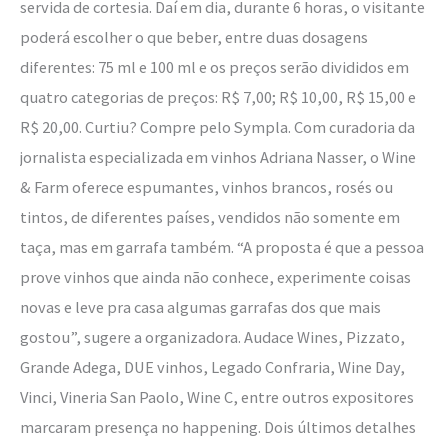
servida de cortesia. Daí em dia, durante 6 horas, o visitante
poderá escolher o que beber, entre duas dosagens
diferentes: 75 ml e 100 ml e os preços serão divididos em
quatro categorias de preços: R$ 7,00; R$ 10,00, R$ 15,00 e
R$ 20,00. Curtiu? Compre pelo Sympla. Com curadoria da
jornalista especializada em vinhos Adriana Nasser, o Wine
& Farm oferece espumantes, vinhos brancos, rosés ou
tintos, de diferentes países, vendidos não somente em
taça, mas em garrafa também. “A proposta é que a pessoa
prove vinhos que ainda não conhece, experimente coisas
novas e leve pra casa algumas garrafas dos que mais
gostou”, sugere a organizadora. Audace Wines, Pizzato,
Grande Adega, DUE vinhos, Legado Confraria, Wine Day,
Vinci, Vineria San Paolo, Wine C, entre outros expositores
marcaram presença no happening. Dois últimos detalhes