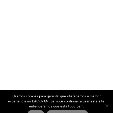
Usamos cookies para garantir que oferecemos a melhor
experiência no LACKMAN. Se você continuar a usar este site,
entenderemos que está tudo bem.