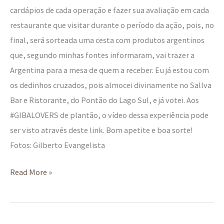
cardápios de cada operação e fazer sua avaliação em cada
restaurante que visitar durante o período da ação, pois, no
final, será sorteada uma cesta com produtos argentinos
que, segundo minhas fontes informaram, vai trazer a
Argentina para a mesa de quem a receber. Eu já estou com
os dedinhos cruzados, pois almocei divinamente no Sallva
Bar e Ristorante, do Pontão do Lago Sul, e já votei. Aos
#GIBALOVERS de plantão, o vídeo dessa experiência pode
ser visto através deste link. Bom apetite e boa sorte!
Fotos: Gilberto Evangelista
Read More »