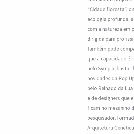
“Cidade floresta”, o
ecologia profunda, a
com a natureza em pr
dirigida para profis
também pode compare
que a capacidade é l
pelo Sympla, basta cl
novidades da Pop Up
pelo Reinado da Lua 
e de designers que 
ficam no mezanino da
pesquisador, formado
Arquitetura Genética