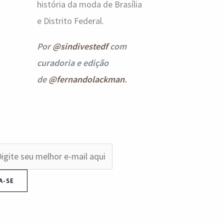
história da moda de Brasília
e Distrito Federal.
Por
@sindivestedf
com
curadoria e edição
de
@fernandolackman
.
A-SE