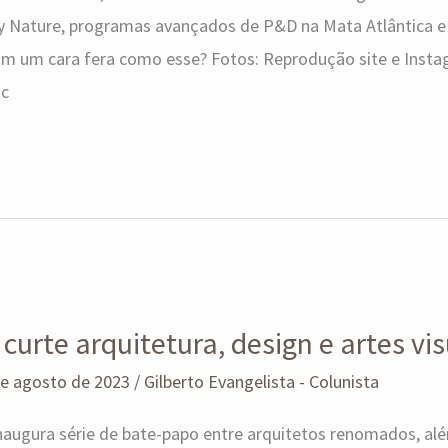
y Nature, programas avançados de P&D na Mata Atlântica e A
om um cara fera como esse? Fotos: Reprodução site e Instag
ic
curte arquitetura, design e artes vis
de agosto de 2023
/
Gilberto Evangelista - Colunista
naugura série de bate-papo entre arquitetos renomados, al