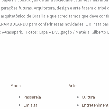
 gerações futuras. Arquitetura, design e arte fazem o tripé 
e arquitetônico de Brasília e que acreditamos que deve cont
PERAMBULANDO para conferir essas novidades. E o Insta pa
: @casapark. Fotos: Capa – Divulgação / Matéria: Gilberto 
Moda
Arte
Passarela
Cultura
Em alta
Entreteniment