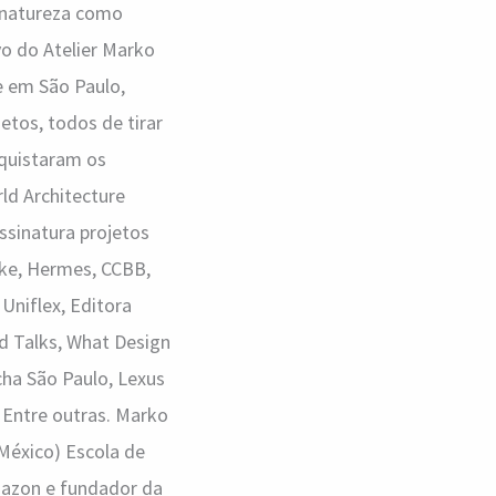
 natureza como
vo do Atelier Marko
de em São Paulo,
etos, todos de tirar
nquistaram os
ld Architecture
ssinatura projetos
ike, Hermes, CCBB,
Uniflex, Editora
Ad Talks, What Design
ha São Paulo, Lexus
 Entre outras. Marko
México) Escola de
Amazon e fundador da