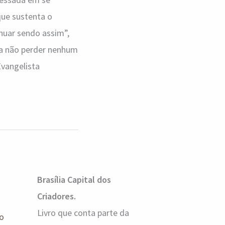
que sustenta o
inuar sendo assim”,
ra não perder nenhum
Evangelista
Brasília Capital dos
Criadores.
Livro que conta parte da
o