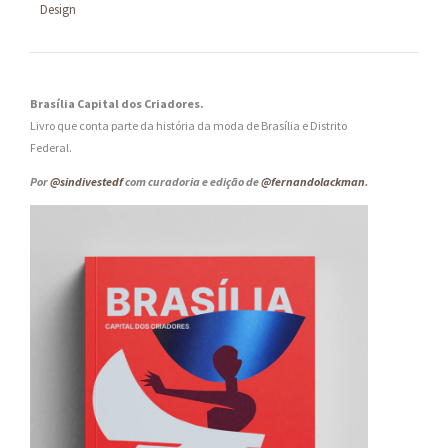
Design
Brasília Capital dos Criadores.
Livro que conta parte da história da moda de Brasília e Distrito
Federal.
Por
@sindivestedf
com curadoria e edição de
@fernandolackman
.