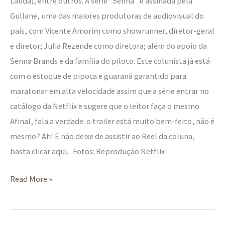
Lauda), entre outros. A série “Senna” é assinada pela
Gullane, uma das maiores produtoras de audiovisual do
país, com Vicente Amorim como showrunner, diretor-geral
e diretor; Julia Rezende como diretora; além do apoio da
Senna Brands e da família do piloto. Este colunista já está
com o estoque de pipoca e guaraná garantido para
maratonar em alta velocidade assim que a série entrar no
catálogo da Netflix e sugere que o leitor faça o mesmo.
Afinal, fala a verdade: o trailer está muito bem-feito, não é
mesmo? Ah! E não deixe de assistir ao Reel da coluna,
basta clicar aqui. Fotos: Reprodução Netflix
Read More »