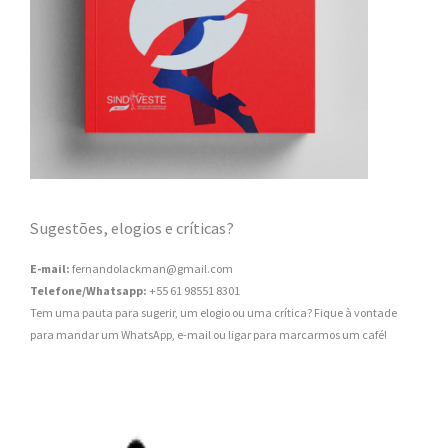
Sugestões, elogios e críticas?
E-mail:
fernandolackman@gmail.com
Telefone/Whatsapp:
+55 61 98551 8301
Tem uma pauta para sugerir, um elogio ou uma crítica? Fique à vontade
para mandar um WhatsApp, e-mail ou ligar para marcarmos um café!