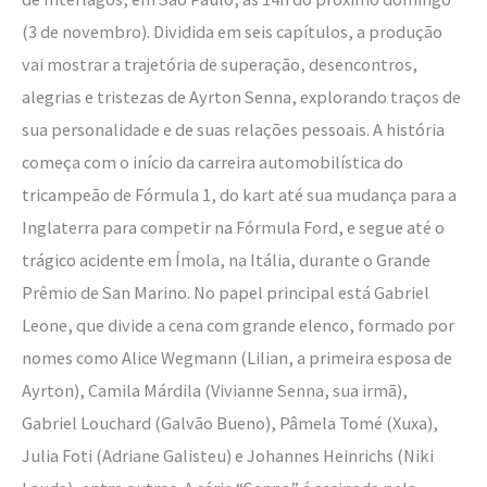
(3 de novembro). Dividida em seis capítulos, a produção
vai mostrar a trajetória de superação, desencontros,
alegrias e tristezas de Ayrton Senna, explorando traços de
sua personalidade e de suas relações pessoais. A história
começa com o início da carreira automobilística do
tricampeão de Fórmula 1, do kart até sua mudança para a
Inglaterra para competir na Fórmula Ford, e segue até o
trágico acidente em Ímola, na Itália, durante o Grande
Prêmio de San Marino. No papel principal está Gabriel
Leone, que divide a cena com grande elenco, formado por
nomes como Alice Wegmann (Lilian, a primeira esposa de
Ayrton), Camila Márdila (Vivianne Senna, sua irmã),
Gabriel Louchard (Galvão Bueno), Pâmela Tomé (Xuxa),
Julia Foti (Adriane Galisteu) e Johannes Heinrichs (Niki