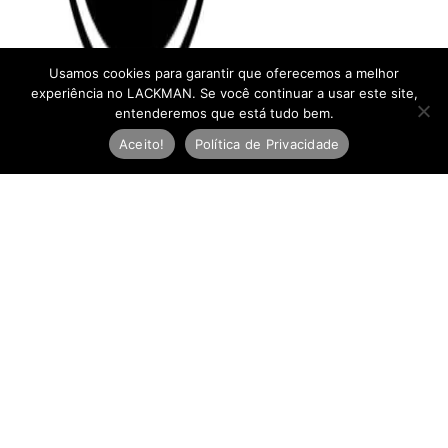
Usamos cookies para garantir que oferecemos a melhor
experiência no LACKMAN. Se você continuar a usar este site,
entenderemos que está tudo bem.
Aceito!
Política de Privacidade
Newsletter