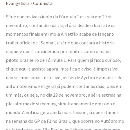
Evangelista - Colunista
Série que revive o ídolo da Fórmula 1 estreia em 29 de
novembro, contando sua trajetória desde o kart até os
momentos finais em Ímola A Netflix acaba de lançar o
trailer oficial de “Senna”, a série que contará a história
daquele que é considerado por muitos como o maior
piloto brasileiro de Fórmula 1. Para quem já ficou curioso,
clique aqui e assista agora, mas fica o aviso: é impossível
não se emocionar. Inclusive, os fãs de Ayrton e amantes de
automobilismo em geral já podem contar os dias, pois em
um mês, ou seja, no dia 29 de novembro, a série estreia na
plataforma de streaming simultaneamente em todo o
mundo. A notícia gera ainda mais frisson, já que estamos
na semana do GP da F1 no Brasil, que ocorre no Autódromo
de Interlagos, em São Paulo, às 14h do próximo domingo