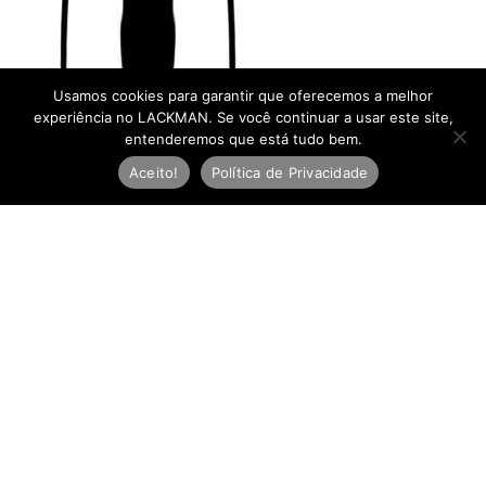
Usamos cookies para garantir que oferecemos a melhor
experiência no LACKMAN. Se você continuar a usar este site,
entenderemos que está tudo bem.
Aceito!
Política de Privacidade