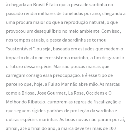
à chegada ao Brasil É fato que a pesca de sardinha no
passado rendia milhares de toneladas por ano, chegando a
uma procura maior do que a reprodução natural, o que
provocou um desequilíbrio no meio ambiente. Com isso,
nos tempos atuais, a pesca da sardinha se tornou
“sustentável”, ou seja, baseada em estudos que medem o
impacto do ato no ecossistema marinho, a fim de garantir
o futuro dessa espécie. Mas são poucas marcas que
carregam consigo essa preocupação. E é esse tipo de
parceiro que, hoje, a Fui ao Mar não abre mão. As marcas
como a Briosa, Jose Gourmet, La Rose, Occidens e O
Melhor do Ribatejo, cumprem as regras de fiscalização e
que seguem rígidos padrões de proteção da sardinha e
outras espécies marinhas. As boas novas não param por aí,
afinal, até o final do ano, a marca deve ter mais de 100