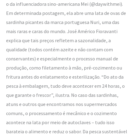
o da influenciadora sino-americana Mei (@daywithmei).
Em determinada postagem, ela abre uma lata de ovas de
sardinha picantes da marca portuguesa Nuri, uma das
mais raras e caras do mundo. José Américo Fioravanti
explica que tais preços refletem a sazonalidade, a
qualidade (todos contém azeite e não contam com
conservantes) e especialmente o processo manual de
produção, como filetamento à mão, pré-cozimento ou
fritura antes do enlatamento e esterilização. “Do ato da
pesca à embalagem, tudo deve acontecer em 24 horas, o
que garante o frescor”, ilustra. No caso das sardinhas,
atuns e outros que encontramos nos supermercados
comuns, o processamento é mecânico e o cozimento
acontece na lata por meio de autoclaves – tudo isso
barateia o alimento e reduz o sabor. Da pesca sustentável