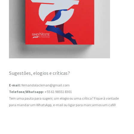
Sugestões, elogios e críticas?
E-mail:
fernandolackman@gmail.com
Telefone/Whatsapp:
+55 61 98551 8301
Tem uma pauta para sugerir, um elogio ou uma crítica? Fique à vontade
para mandar um WhatsApp, e-mail ou ligar para marcarmos um café!