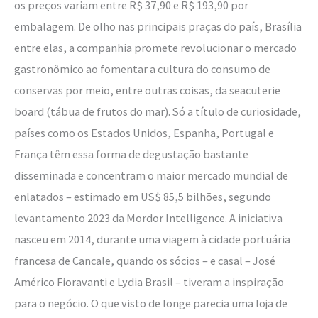
os preços variam entre R$ 37,90 e R$ 193,90 por
embalagem. De olho nas principais praças do país, Brasília
entre elas, a companhia promete revolucionar o mercado
gastronômico ao fomentar a cultura do consumo de
conservas por meio, entre outras coisas, da seacuterie
board (tábua de frutos do mar). Só a título de curiosidade,
países como os Estados Unidos, Espanha, Portugal e
França têm essa forma de degustação bastante
disseminada e concentram o maior mercado mundial de
enlatados – estimado em US$ 85,5 bilhões, segundo
levantamento 2023 da Mordor Intelligence. A iniciativa
nasceu em 2014, durante uma viagem à cidade portuária
francesa de Cancale, quando os sócios – e casal – José
Américo Fioravanti e Lydia Brasil – tiveram a inspiração
para o negócio. O que visto de longe parecia uma loja de