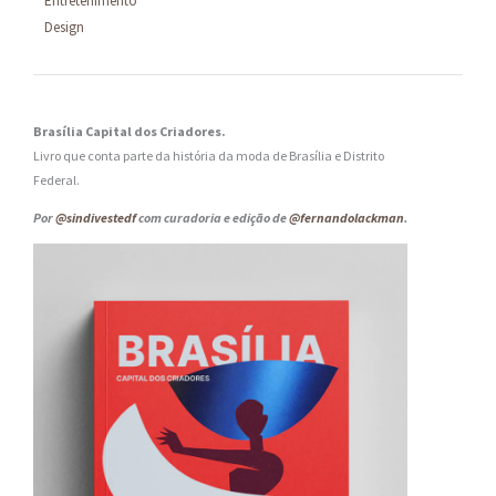
Entretenimento
Design
Brasília Capital dos Criadores.
Livro que conta parte da história da moda de Brasília e Distrito
Federal.
Por
@sindivestedf
com curadoria e edição de
@fernandolackman
.