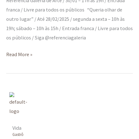
Referência Galeria de Arte / 30/01 – 17h às 19h / Entrada
franca / Livre para todos os públicos “Queria olhar de
outro lugar” / Até 28/02/2025 / segunda a sexta – 10h às
19h; sábado – 10h às 15h / Entrada franca / Livre para todos
os públicos / Siga @referenciagaleria
Read More »
Vida
Gastrô