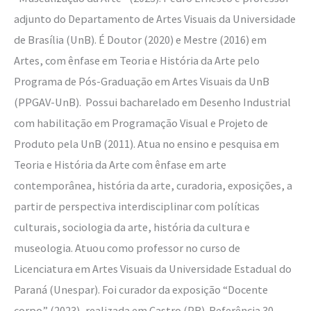
adjunto do Departamento de Artes Visuais da Universidade
de Brasília (UnB). É Doutor (2020) e Mestre (2016) em
Artes, com ênfase em Teoria e História da Arte pelo
Programa de Pós-Graduação em Artes Visuais da UnB
(PPGAV-UnB). Possui bacharelado em Desenho Industrial
com habilitação em Programação Visual e Projeto de
Produto pela UnB (2011). Atua no ensino e pesquisa em
Teoria e História da Arte com ênfase em arte
contemporânea, história da arte, curadoria, exposições, a
partir de perspectiva interdisciplinar com políticas
culturais, sociologia da arte, história da cultura e
museologia. Atuou como professor no curso de
Licenciatura em Artes Visuais da Universidade Estadual do
Paraná (Unespar). Foi curador da exposição “Docente
corpo” (2023), realizada em Castro (PR). Referência 30