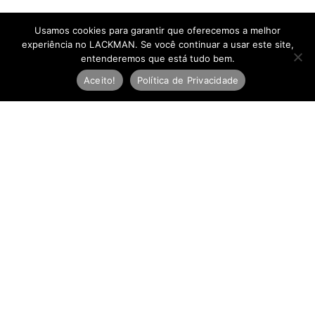
Usamos cookies para garantir que oferecemos a melhor
experiência no LACKMAN. Se você continuar a usar este site,
entenderemos que está tudo bem.
Aceito!
Política de Privacidade