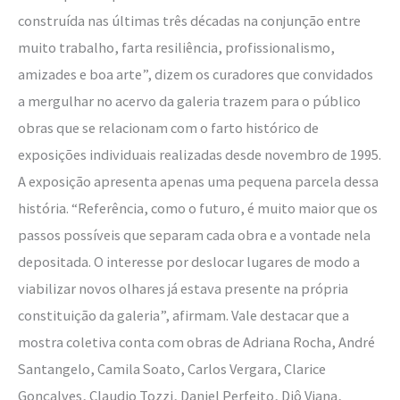
construída nas últimas três décadas na conjunção entre
muito trabalho, farta resiliência, profissionalismo,
amizades e boa arte”, dizem os curadores que convidados
a mergulhar no acervo da galeria trazem para o público
obras que se relacionam com o farto histórico de
exposições individuais realizadas desde novembro de 1995.
A exposição apresenta apenas uma pequena parcela dessa
história. “Referência, como o futuro, é muito maior que os
passos possíveis que separam cada obra e a vontade nela
depositada. O interesse por deslocar lugares de modo a
viabilizar novos olhares já estava presente na própria
constituição da galeria”, afirmam. Vale destacar que a
mostra coletiva conta com obras de Adriana Rocha, André
Santangelo, Camila Soato, Carlos Vergara, Clarice
Gonçalves, Claudio Tozzi, Daniel Perfeito, Diô Viana,