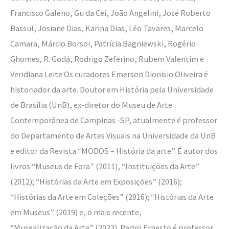
Francisco Galeno, Gu da Cei, João Angelini, José Roberto
Bassul, Josiane Dias, Karina Dias, Léo Tavares, Marcelo
Camara, Márcio Borsoi, Patrícia Bagniewski, Rogério
Ghomes, R. Godá, Rodrigo Zeferino, Rubem Valentim e
Veridiana Leite Os curadores Emerson Dionisio Oliveira é
historiador da arte. Doutor em História pela Universidade
de Brasília (UnB), ex-diretor do Museu de Arte
Contemporânea de Campinas -SP, atualmente é professor
do Departamento de Artes Visuais na Universidade da UnB
e editor da Revista “MODOS – História da arte”. É autor dos
livros “Museus de Fora” (2011), “Instituições da Arte”
(2012); “Histórias da Arte em Exposições” (2016);
“Histórias da Arte em Coleções” (2016); “Histórias da Arte
em Museus” (2019) e, o mais recente,
“Musealização da Arte” (2023). Pedro Ernesto é professor