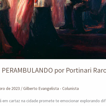
 PERAMBULANDO por Portinari Ra
bro de 2023
/
Gilberto Evangelista - Colunista
tá em cartaz na cidade promete te emocionar explorando dif