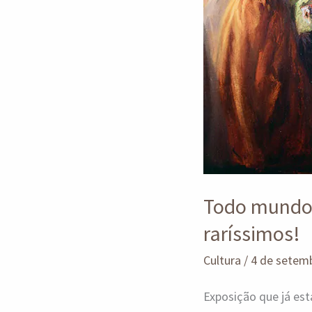
Todo mundo
raríssimos!
Cultura
/
4 de setem
Exposição que já es