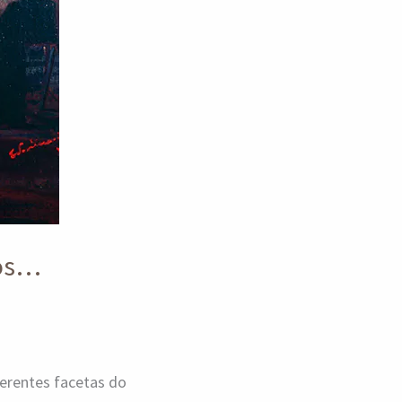
ros…
erentes facetas do