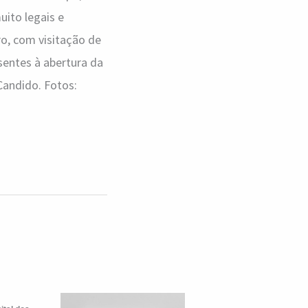
uito legais e
o, com visitação de
sentes à abertura da
Candido. Fotos: