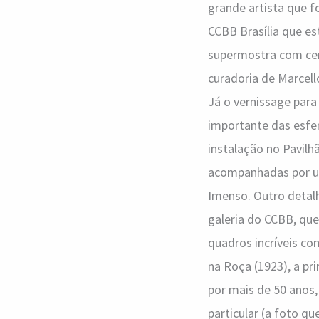
grande artista que 
CCBB Brasília que e
supermostra com cer
curadoria de Marcell
Já o vernissage para
importante das esfe
instalação no Pavilh
acompanhadas por uma
Imenso. Outro detal
galeria do CCBB, que
quadros incríveis co
na Roça (1923), a pr
por mais de 50 anos,
particular (a foto q