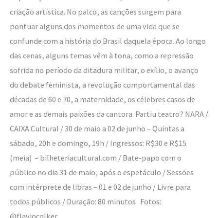
criação artística. No palco, as canções surgem para
pontuar alguns dos momentos de uma vida que se
confunde com a história do Brasil daquela época. Ao longo
das cenas, alguns temas vêm à tona, como a repressão
sofrida no período da ditadura militar, o exílio, o avanço
do debate feminista, a revolução comportamental das
décadas de 60 e 70, a maternidade, os célebres casos de
amor e as demais paixões da cantora. Partiu teatro? NARA /
CAIXA Cultural / 30 de maio a 02 de junho – Quintas a
sábado, 20h e domingo, 19h / Ingressos: R$30 e R$15
(meia) – bilheteriacultural.com / Bate-papo com o
público no dia 31 de maio, após o espetáculo / Sessões
com intérprete de libras – 01 e 02 de junho / Livre para
todos públicos / Duração: 80 minutos Fotos:
@flaviocolker