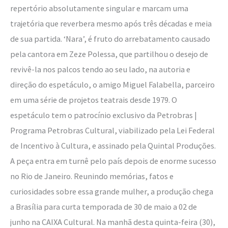
repertório absolutamente singular e marcam uma
trajetória que reverbera mesmo após três décadas e meia
de sua partida. ‘Nara’, é fruto do arrebatamento causado
pela cantora em Zeze Polessa, que partilhou o desejo de
revivê-la nos palcos tendo ao seu lado, na autoria e
direção do espetáculo, o amigo Miguel Falabella, parceiro
em uma série de projetos teatrais desde 1979. O
espetáculo tem o patrocínio exclusivo da Petrobras |
Programa Petrobras Cultural, viabilizado pela Lei Federal
de Incentivo à Cultura, e assinado pela Quintal Produções.
A peça entra em turnê pelo país depois de enorme sucesso
no Rio de Janeiro. Reunindo memórias, fatos e
curiosidades sobre essa grande mulher, a produção chega
a Brasília para curta temporada de 30 de maio a 02 de
junho na CAIXA Cultural. Na manhã desta quinta-feira (30),