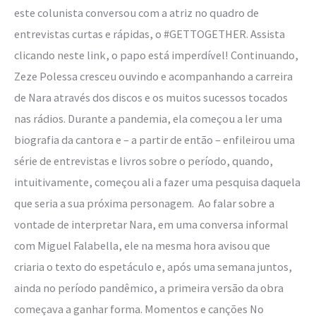
este colunista conversou com a atriz no quadro de
entrevistas curtas e rápidas, o #GETTOGETHER. Assista
clicando neste link, o papo está imperdível! Continuando,
Zeze Polessa cresceu ouvindo e acompanhando a carreira
de Nara através dos discos e os muitos sucessos tocados
nas rádios. Durante a pandemia, ela começou a ler uma
biografia da cantora e – a partir de então – enfileirou uma
série de entrevistas e livros sobre o período, quando,
intuitivamente, começou ali a fazer uma pesquisa daquela
que seria a sua próxima personagem. Ao falar sobre a
vontade de interpretar Nara, em uma conversa informal
com Miguel Falabella, ele na mesma hora avisou que
criaria o texto do espetáculo e, após uma semana juntos,
ainda no período pandêmico, a primeira versão da obra
começava a ganhar forma. Momentos e canções No