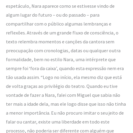
espetáculo, Nara aparece como se estivesse vindo de
algum lugar do futuro – ou do passado – para
compartilhar com o público algumas lembranças e
reflexões. Através de um grande fluxo de consciência, o
texto relembra momentos e canções da cantora sem
preocupação com cronologias, datas ou qualquer outra
formalidade, bem no estilo Nara, uma intérprete que
sempre foi ‘fora da caixa’, quando esta expressão nem era
tão usada assim. “Logo no início, ela mesmo diz que está
de volta graças ao privilégio do teatro. Quando eu tive
vontade de fazer a Nara, falei com Miguel que sabia não
ter mais a idade dela, mas ele logo disse que isso não tinha
a menor importância. Eu não procuro imitar o seu jeito de
falar ou cantar, existe uma liberdade em todo este
processo, não poderia ser diferente com alguém que