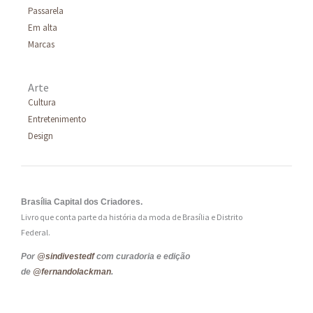
Passarela
Em alta
Marcas
Arte
Cultura
Entretenimento
Design
Brasília Capital dos Criadores.
Livro que conta parte da história da moda de Brasília e Distrito
Federal.
Por
@sindivestedf
com curadoria e edição
de
@fernandolackman
.