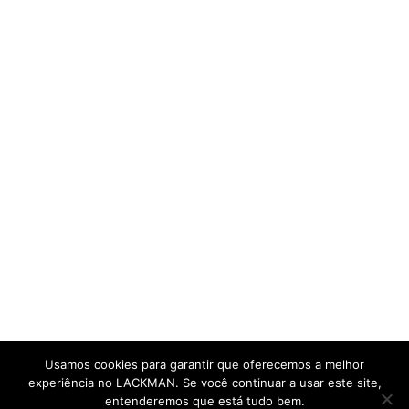
Usamos cookies para garantir que oferecemos a melhor
experiência no LACKMAN. Se você continuar a usar este site,
entenderemos que está tudo bem.