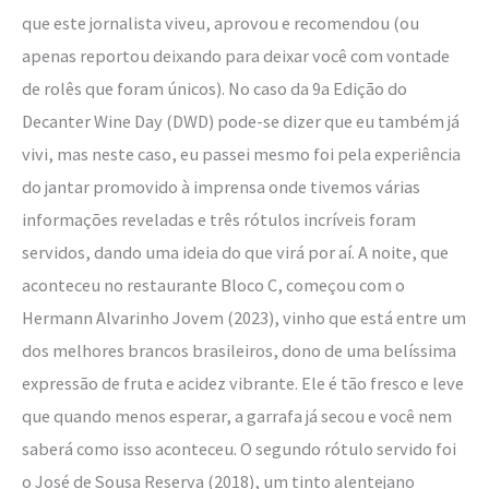
que este jornalista viveu, aprovou e recomendou (ou
apenas reportou deixando para deixar você com vontade
de rolês que foram únicos). No caso da 9a Edição do
Decanter Wine Day (DWD) pode-se dizer que eu também já
vivi, mas neste caso, eu passei mesmo foi pela experiência
do jantar promovido à imprensa onde tivemos várias
informações reveladas e três rótulos incríveis foram
servidos, dando uma ideia do que virá por aí. A noite, que
aconteceu no restaurante Bloco C, começou com o
Hermann Alvarinho Jovem (2023), vinho que está entre um
dos melhores brancos brasileiros, dono de uma belíssima
expressão de fruta e acidez vibrante. Ele é tão fresco e leve
que quando menos esperar, a garrafa já secou e você nem
saberá como isso aconteceu. O segundo rótulo servido foi
o José de Sousa Reserva (2018), um tinto alentejano