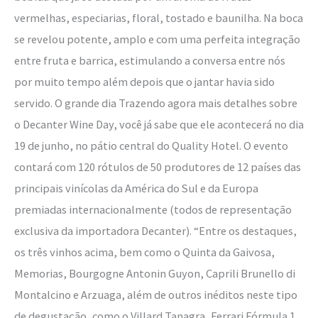
vermelhas, especiarias, floral, tostado e baunilha. Na boca
se revelou potente, amplo e com uma perfeita integração
entre fruta e barrica, estimulando a conversa entre nós
por muito tempo além depois que o jantar havia sido
servido. O grande dia Trazendo agora mais detalhes sobre
o Decanter Wine Day, você já sabe que ele acontecerá no dia
19 de junho, no pátio central do Quality Hotel. O evento
contará com 120 rótulos de 50 produtores de 12 países das
principais vinícolas da América do Sul e da Europa
premiadas internacionalmente (todos de representação
exclusiva da importadora Decanter). “Entre os destaques,
os três vinhos acima, bem como o Quinta da Gaivosa,
Memorias, Bourgogne Antonin Guyon, Caprili Brunello di
Montalcino e Arzuaga, além de outros inéditos neste tipo
de degustação, como o Villard Tanagra, Ferrari Fórmula 1