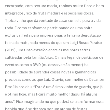
encorpado, com textura macia, taninos muito finos e bem
integrados, rico de fruta madura e especiarias doces.
Típico vinho que dá vontade de casar com ele para a vida
toda. E como estávamos participando de uma noite
exclusiva, feita para impressionar, a terceira degustação
foi nada mais, nada menos do que um Luigi Bosca Paraíso
(2019), um tinto extraído entre as melhores safras
cultivadas pela família Arizu. O mais legal de participar de
eventos como o DWD (ou dessa versão menor) é a
possibilidade de aprender coisas novas e ganhar dicas
preciosas como as que Luiz Otávio, sommelier da Decanter
Brasília nos deu: “Este é um ótimo vinho de guarda, que já
é ótimo hoje, mas ficará muito melhor daqui há alguns
anos“. Fico imaginando no que poderá se transformar essa
bebida que já se destaca por um aroma de frutas