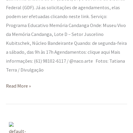
Federal (GDF). Já as solicitações de agendamentos, elas
podem ser efetuadas clicando neste link. Serviço:
Programa Educativo Memória Candanga Onde: Museu Vivo
da Memória Candanga, Lote D – Setor Juscelino
Kubitschek, Núcleo Bandeirante Quando: de segunda-feira
a sábado, das 9h às 17h Agendamentos: clique aqui Mais
informações: (61) 98102-6117 / @naco.arte Fotos: Tatiana
Terra / Divulgação
Read More »