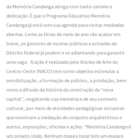
da Memória Candanga abriga com tanto carinho e
dedicação. É que o Programa Educativo Memória
Candanga já está com sua agenda para visitas mediadas
abertas. Como as férias de meio de ano vão acabar em
breve, os gestores de escolas públicas e privadas do
Distrito Federal já podem ir se adiantando para garantir
uma vaga. A ação é realizada pelo Núcleo de Arte do
Centro-Oeste (NACO) tem como objetivo estimular a
sensibilização, a formação de público, a produção, bem
como a difusão da história da construção da “nova
capital”, resgatando sua memória e de seu contexto
cultural, por meio de atividades pedagógicas inclusivas
que envolvam a mediação do conjunto arquitetônico e
acervo, exposições, oficinas e ações. “Memória Candanga é
um projeto lindo. Nenhum museu local tem um espaço