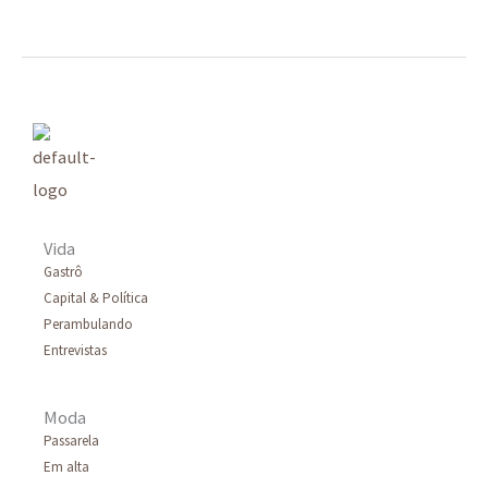
Vida
Gastrô
Capital & Política
Perambulando
Entrevistas
Moda
Passarela
Em alta