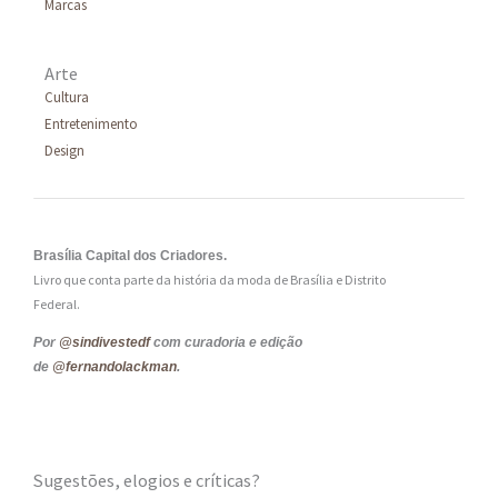
Marcas
Arte
Cultura
Entretenimento
Design
Brasília Capital dos Criadores.
Livro que conta parte da história da moda de Brasília e Distrito
Federal.
Por
@sindivestedf
com curadoria e edição
de
@fernandolackman
.
Sugestões, elogios e críticas?