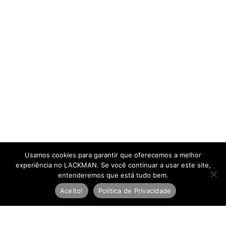
Usamos cookies para garantir que oferecemos a melhor
experiência no LACKMAN. Se você continuar a usar este site,
entenderemos que está tudo bem.
Aceito!
Política de Privacidade