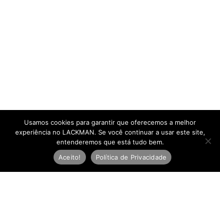
Usamos cookies para garantir que oferecemos a melhor
experiência no LACKMAN. Se você continuar a usar este site,
entenderemos que está tudo bem.
Aceito!
Política de Privacidade