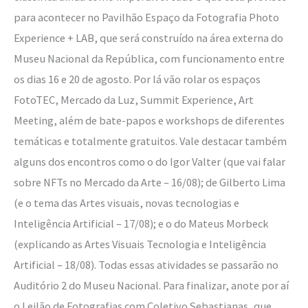
para acontecer no Pavilhão Espaço da Fotografia Photo
Experience + LAB, que será construído na área externa do
Museu Nacional da República, com funcionamento entre
os dias 16 e 20 de agosto. Por lá vão rolar os espaços
FotoTEC, Mercado da Luz, Summit Experience, Art
Meeting, além de bate-papos e workshops de diferentes
temáticas e totalmente gratuitos. Vale destacar também
alguns dos encontros como o do Igor Valter (que vai falar
sobre NFTs no Mercado da Arte – 16/08); de Gilberto Lima
(e o tema das Artes visuais, novas tecnologias e
Inteligência Artificial – 17/08); e o do Mateus Morbeck
(explicando as Artes Visuais Tecnologia e Inteligência
Artificial – 18/08). Todas essas atividades se passarão no
Auditório 2 do Museu Nacional. Para finalizar, anote por aí
o Leilão de Fotografias com Coletivo Sebastianas, que