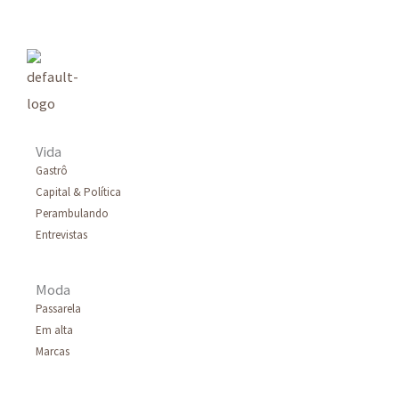
Vida
Gastrô
Capital & Política
Perambulando
Entrevistas
Moda
Passarela
Em alta
Marcas