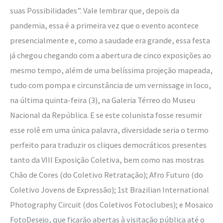
suas Possibilidades”. Vale lembrar que, depois da
pandemia, essa é a primeira vez que o evento acontece
presencialmente e, como a saudade era grande, essa festa
já chegou chegando com a abertura de cinco exposições ao
mesmo tempo, além de uma belíssima projeção mapeada,
tudo com pompa e circunstância de um vernissage in loco,
na última quinta-feira (3), na Galeria Térreo do Museu
Nacional da República. E se este colunista fosse resumir
esse rolê em uma única palavra, diversidade seria o termo
perfeito para traduzir os cliques democráticos presentes
tanto da VIII Exposição Coletiva, bem como nas mostras
Chão de Cores (do Coletivo Retratação); Afro Futuro (do
Coletivo Jovens de Expressão); 1st Brazilian International
Photography Circuit (dos Coletivos Fotoclubes); e Mosaico
FotoDesejo, que ficarão abertas à visitação pública até o