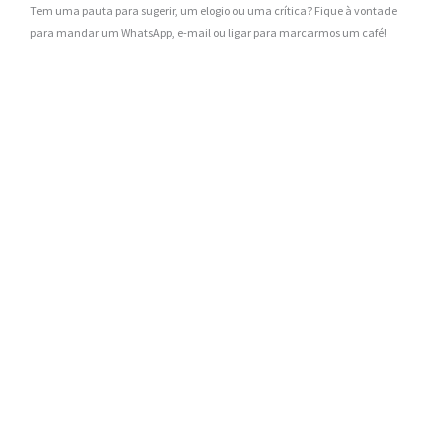
Tem uma pauta para sugerir, um elogio ou uma crítica? Fique à vontade
para mandar um WhatsApp, e-mail ou ligar para marcarmos um café!