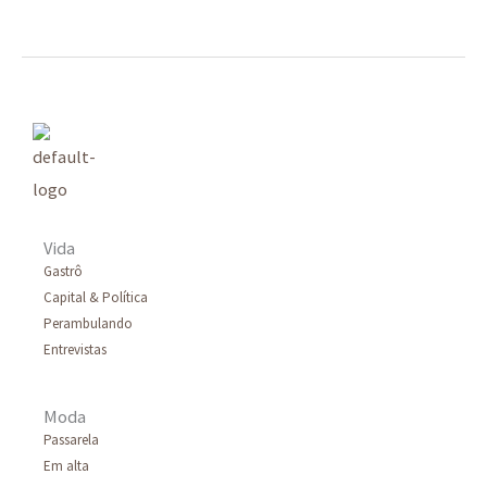
Vida
Gastrô
Capital & Política
Perambulando
Entrevistas
Moda
Passarela
Em alta