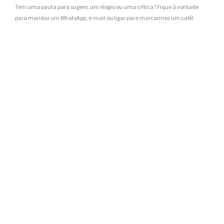
Tem uma pauta para sugerir, um elogio ou uma crítica? Fique à vontade
para mandar um WhatsApp, e-mail ou ligar para marcarmos um café!