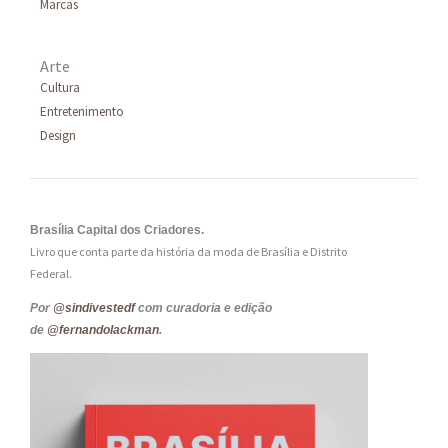
Marcas
Arte
Cultura
Entretenimento
Design
Brasília Capital dos Criadores.
Livro que conta parte da história da moda de Brasília e Distrito
Federal.
Por
@sindivestedf
com curadoria e edição
de
@fernandolackman
.