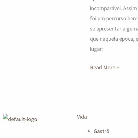
incomparável. Assim
foi um percurso bem
se apresentar alguma
que naquela época, e
lugar:
Read More »
Vida
Gastrô