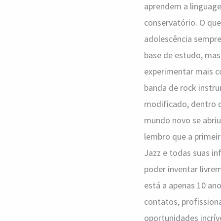
aprendem a linguage
conservatório. O que 
adolescência sempre 
base de estudo, mas 
experimentar mais c
banda de rock instr
modificado, dentro d
mundo novo se abriu 
lembro que a primeir
Jazz e todas suas in
poder inventar livre
está a apenas 10 ano
contatos, profission
oportunidades incrív