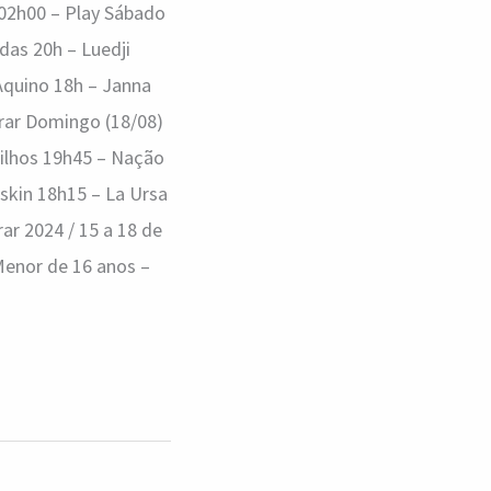
 02h00 – Play Sábado
das 20h – Luedji
Aquino 18h – Janna
rar Domingo (18/08)
Filhos 19h45 – Nação
skin 18h15 – La Ursa
ar 2024 / 15 a 18 de
Menor de 16 anos –