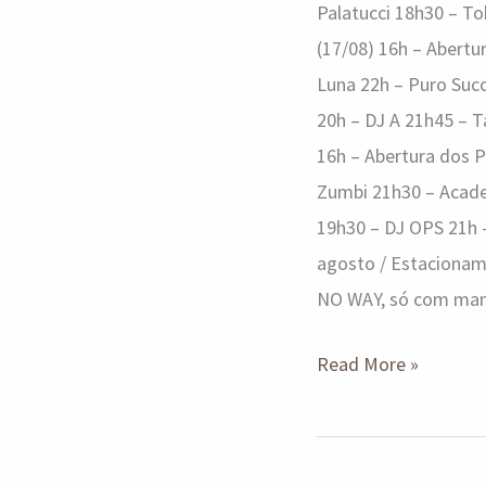
Palatucci 18h30 – To
(17/08) 16h – Abertu
Luna 22h – Puro Suc
20h – DJ A 21h45 – 
16h – Abertura dos P
Zumbi 21h30 – Acade
19h30 – DJ OPS 21h –
agosto / Estacioname
NO WAY, só com mamis
Read More »