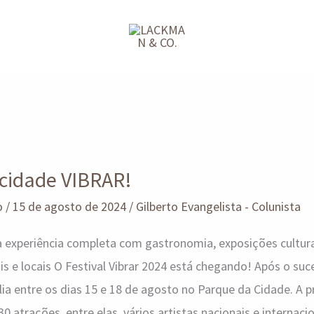
 cidade VIBRAR!
o
/
15 de agosto de 2024
/
Gilberto Evangelista - Colunista
experiência completa com gastronomia, exposições culturai
is e locais O Festival Vibrar 2024 está chegando! Após o su
sília entre os dias 15 e 18 de agosto no Parque da Cidade. A
0 atrações, entre elas, vários artistas nacionais e interna