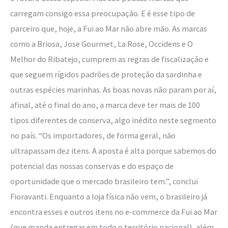
carregam consigo essa preocupação. E é esse tipo de
parceiro que, hoje, a Fui ao Mar não abre mão. As marcas
como a Briosa, Jose Gourmet, La Rose, Occidens e O
Melhor do Ribatejo, cumprem as regras de fiscalização e
que seguem rígidos padrões de proteção da sardinha e
outras espécies marinhas. As boas novas não param por aí,
afinal, até o final do ano, a marca deve ter mais de 100
tipos diferentes de conserva, algo inédito neste segmento
no país. “Os importadores, de forma geral, não
ultrapassam dez itens. A aposta é alta porque sabemos do
potencial das nossas conservas e do espaço de
oportunidade que o mercado brasileiro tem.”, conclui
Fioravanti. Enquanto a loja física não vem, o brasileiro já
encontra esses e outros itens no e-commerce da Fui ao Mar
(que manda entregar em todo o território nacional), além