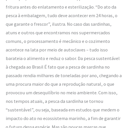
fritura antes do enlatamento e esterilização. “Do ato da
pesca à embalagem, tudo deve acontecer em 24 horas, o
que garante o frescor”, ilustra. No caso das sardinhas,
atuns e outros que encontramos nos supermercados
comuns, o processamento é mecânico e o cozimento
acontece na lata por meio de autoclaves – tudo isso
barateia o alimento e reduz o sabor. Da pesca sustentável
à chegada ao Brasil É fato que a pesca de sardinha no
passado rendia milhares de toneladas por ano, chegando a
uma procura maior do que a reprodução natural, o que
provocou um desequilíbrio no meio ambiente. Com isso,
nos tempos atuais, a pesca da sardinha se tornou
“sustentável”, ou seja, baseada em estudos que medem o
impacto do ato no ecossistema marinho, a fim de garantir
o futuro dessa espécie. Mas são poucas marcas que