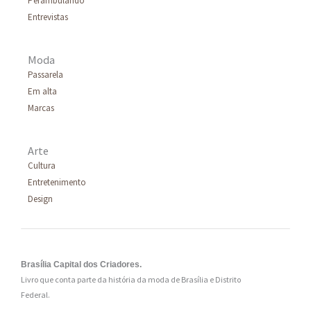
Perambulando
Entrevistas
Moda
Passarela
Em alta
Marcas
Arte
Cultura
Entretenimento
Design
Brasília Capital dos Criadores.
Livro que conta parte da história da moda de Brasília e Distrito
Federal.