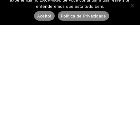
experiência no LACKMAN. Se você continuar a usar este site,
entenderemos que está tudo bem.
Aceito!
Política de Privacidade