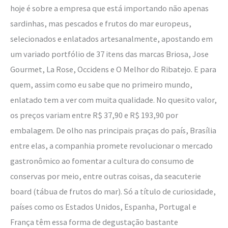
hoje é sobre a empresa que está importando não apenas
sardinhas, mas pescados e frutos do mar europeus,
selecionados e enlatados artesanalmente, apostando em
um variado portfólio de 37 itens das marcas Briosa, Jose
Gourmet, La Rose, Occidens e O Melhor do Ribatejo. E para
quem, assim como eu sabe que no primeiro mundo,
enlatado tem a ver com muita qualidade. No quesito valor,
os preços variam entre R$ 37,90 e R$ 193,90 por
embalagem. De olho nas principais praças do país, Brasília
entre elas, a companhia promete revolucionar o mercado
gastronômico ao fomentar a cultura do consumo de
conservas por meio, entre outras coisas, da seacuterie
board (tábua de frutos do mar). Só a título de curiosidade,
países como os Estados Unidos, Espanha, Portugal e
França têm essa forma de degustação bastante