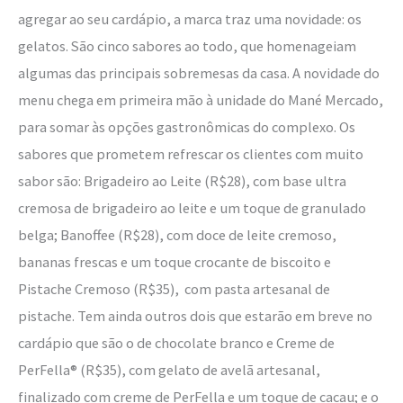
agregar ao seu cardápio, a marca traz uma novidade: os
gelatos. São cinco sabores ao todo, que homenageiam
algumas das principais sobremesas da casa. A novidade do
menu chega em primeira mão à unidade do Mané Mercado,
para somar às opções gastronômicas do complexo. Os
sabores que prometem refrescar os clientes com muito
sabor são: Brigadeiro ao Leite (R$28), com base ultra
cremosa de brigadeiro ao leite e um toque de granulado
belga; Banoffee (R$28), com doce de leite cremoso,
bananas frescas e um toque crocante de biscoito e
Pistache Cremoso (R$35), com pasta artesanal de
pistache. Tem ainda outros dois que estarão em breve no
cardápio que são o de chocolate branco e Creme de
PerFella® (R$35), com gelato de avelã artesanal,
finalizado com creme de PerFella e um toque de cacau; e o