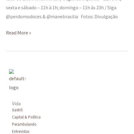
sexta e sábado – 11h à 1h; domingo – 11h às 23h / Siga
@perdomodoces & @manebrasilia Fotos: Divulgação
Read More »
Vida
Gastrô
Capital & Política
Perambulando
Entrevistas