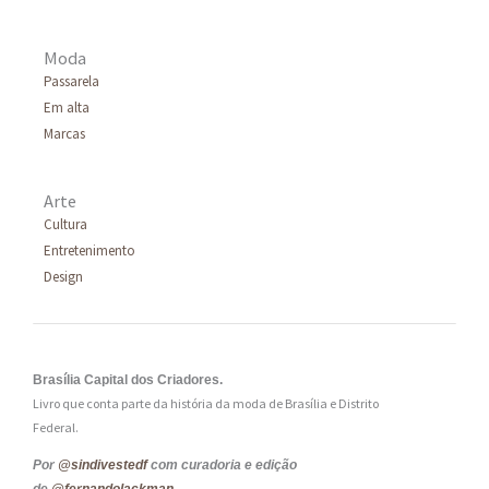
Moda
Passarela
Em alta
Marcas
Arte
Cultura
Entretenimento
Design
Brasília Capital dos Criadores.
Livro que conta parte da história da moda de Brasília e Distrito
Federal.
Por
@sindivestedf
com curadoria e edição