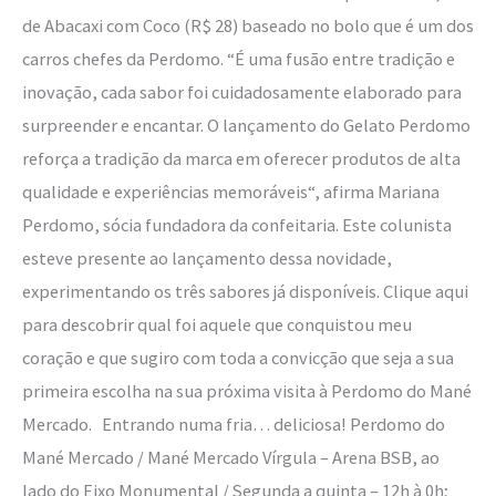
de Abacaxi com Coco (R$ 28) baseado no bolo que é um dos
carros chefes da Perdomo. “É uma fusão entre tradição e
inovação, cada sabor foi cuidadosamente elaborado para
surpreender e encantar. O lançamento do Gelato Perdomo
reforça a tradição da marca em oferecer produtos de alta
qualidade e experiências memoráveis“, afirma Mariana
Perdomo, sócia fundadora da confeitaria. Este colunista
esteve presente ao lançamento dessa novidade,
experimentando os três sabores já disponíveis. Clique aqui
para descobrir qual foi aquele que conquistou meu
coração e que sugiro com toda a convicção que seja a sua
primeira escolha na sua próxima visita à Perdomo do Mané
Mercado. Entrando numa fria… deliciosa! Perdomo do
Mané Mercado / Mané Mercado Vírgula – Arena BSB, ao
lado do Eixo Monumental / Segunda a quinta – 12h à 0h;