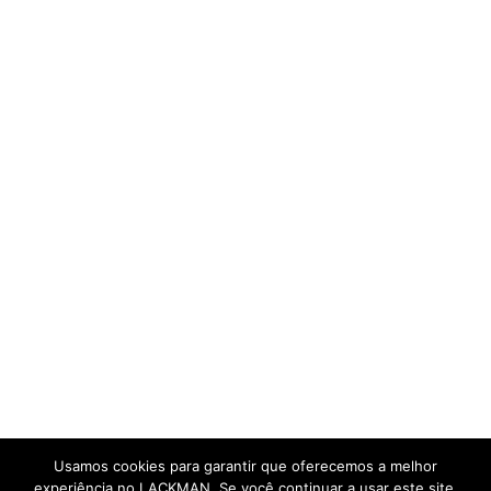
Usamos cookies para garantir que oferecemos a melhor
experiência no LACKMAN. Se você continuar a usar este site,