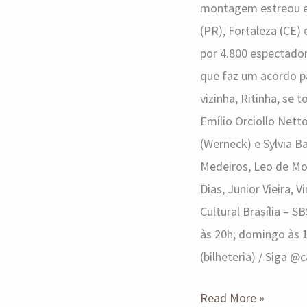
montagem estreou em
(PR), Fortaleza (CE) 
por 4.800 espectador
que faz um acordo pa
vizinha, Ritinha, se
Emílio Orciollo Netto
(Werneck) e Sylvia B
Medeiros, Leo de Mor
Dias, Junior Vieira, 
Cultural Brasília – 
às 20h; domingo às 1
(bilheteria) / Siga @
Read More »