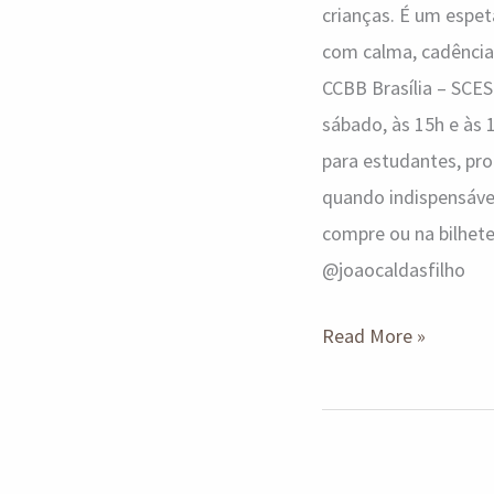
crianças. É um espet
com calma, cadência 
CCBB Brasília – SCES
sábado, às 15h e às 1
para estudantes, pro
quando indispensável
compre ou na bilheter
@joaocaldasfilho
Read More »
Teatro: