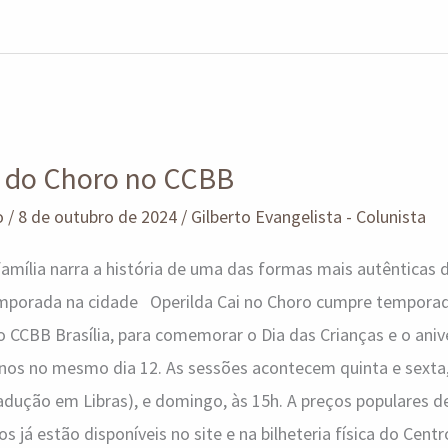
a do Choro no CCBB
o
/
8 de outubro de 2024
/
Gilberto Evangelista - Colunista
família narra a história de uma das formas mais autênticas d
mporada na cidade Operilda Cai no Choro cumpre temporad
 CCBB Brasília, para comemorar o Dia das Crianças e o ani
 anos no mesmo dia 12. As sessões acontecem quinta e sexta,
adução em Libras), e domingo, às 15h. A preços populares de 
os já estão disponíveis no site e na bilheteria física do Cent