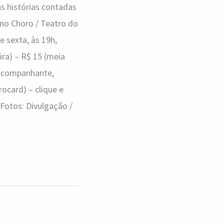
s histórias contadas
 no Choro / Teatro do
e sexta, às 19h,
ira) – R$ 15 (meia
 acompanhante,
ocard) – clique e
 Fotos: Divulgação /