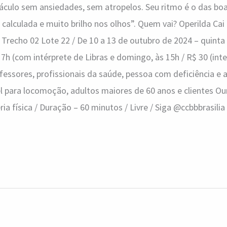
áculo sem ansiedades, sem atropelos. Seu ritmo é o das boa
calculada e muito brilho nos olhos”. Quem vai? Operilda Cai
 Trecho 02 Lote 22 / De 10 a 13 de outubro de 2024 – quinta 
7h (com intérprete de Libras e domingo, às 15h / R$ 30 (inte
fessores, profissionais da saúde, pessoa com deficiência e
 para locomoção, adultos maiores de 60 anos e clientes Our
ia física / Duração – 60 minutos / Livre / Siga @ccbbbrasilia