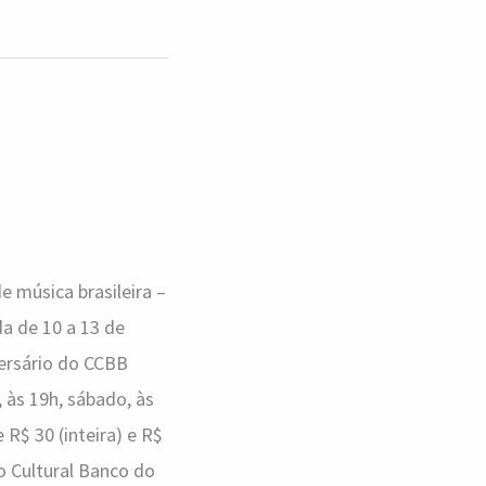
e música brasileira –
a de 10 a 13 de
versário do CCBB
 às 19h, sábado, às
R$ 30 (inteira) e R$
ro Cultural Banco do