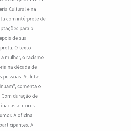
ria Cultural e na
nta com intérprete de
aptações para o
epois de sua
 preta. O texto
 a mulher, o racismo
ória na década de
s pessoas. As lutas
ntinuam”, comenta o
”. Com duração de
tinadas a atores
umor. A oficina
participantes. A