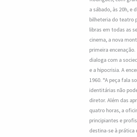
a sábado, às 20h, e d
bilheteria do teatro
libras em todas as 
cinema, a nova mont
primeira encenação. 
dialoga com a socied
e a hipocrisia. A e
1960. “A peça fala s
identitárias não pod
diretor. Além das ap
quatro horas, a ofic
principiantes e prof
destina-se à prática