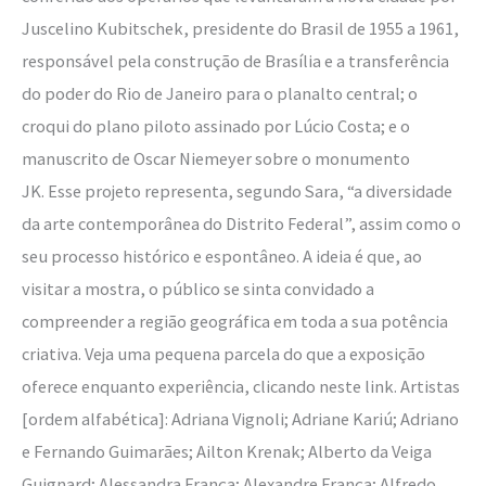
Juscelino Kubitschek, presidente do Brasil de 1955 a 1961,
responsável pela construção de Brasília e a transferência
do poder do Rio de Janeiro para o planalto central; o
croqui do plano piloto assinado por Lúcio Costa; e o
manuscrito de Oscar Niemeyer sobre o monumento
JK. Esse projeto representa, segundo Sara, “a diversidade
da arte contemporânea do Distrito Federal”, assim como o
seu processo histórico e espontâneo. A ideia é que, ao
visitar a mostra, o público se sinta convidado a
compreender a região geográfica em toda a sua potência
criativa. Veja uma pequena parcela do que a exposição
oferece enquanto experiência, clicando neste link. Artistas
[ordem alfabética]: Adriana Vignoli; Adriane Kariú; Adriano
e Fernando Guimarães; Ailton Krenak; Alberto da Veiga
Guignard; Alessandra França; Alexandre França; Alfredo