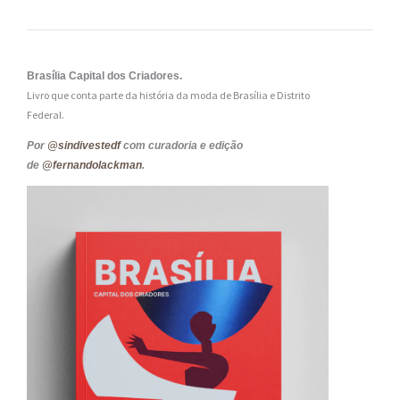
Brasília Capital dos Criadores.
Livro que conta parte da história da moda de Brasília e Distrito
Federal.
Por
@sindivestedf
com curadoria e edição
de
@fernandolackman
.