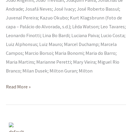
Andrade; Josafá Neves; José Ivacy; José Roberto Bassul;
Juvenal Pereira; Kazuo Okubo; Kurt Klagsbrunn (foto de
capa – Palácio do Alvorada, s.d.); Lêda Watson; Leo Tavares;
Leonardo Finotti; Lina Bo Bardi; Luciana Paiva; Lucio Costa;
Luiz Alphonsus; Luiz Mauro; Marcel Duchamp; Marcela
Campos; Marcio Borsoi; Maria Bonomi; Maria do Barro;
Maria Martins; Marianne Peretti; Mary Vieira; Miguel Rio
Branco; Milan Dusek; Milton Guran; Milton
Read More »