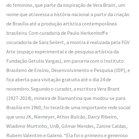
do feminino, que parte da inspiração de Vera Brant, um
nome que atravessa a história nacional a partir da criação
de Brasília até a produção artística contemporânea
brasileira. Com curadoria de Paulo Herkenhoff e
cocuradoria de Sara Seilert, a mostra é realizada pela FGV
Arte (espaço experimental e de pesquisa artística da
Fundação Getulio Vargas), em parceria com o Instituto
Brasileiro de Ensino, Desenvolvimento e Pesquisa (IDP), e
fica aberta para visitação gratuita até o dia 24 de
novembro. Segundo o curador, a escritora Vera Brant
(1927-2014), mineira de Diamantina que mudou-se para
Brasília em 1960, foi tecelã de uma importante rede social
que uniu JK, Niemeyer, Athos Bulcão, Darcy Ribeiro,
Wladimir Murtinho, UnB, Gilmar Mendes, Zanine Caldas,
Rubem Valentim e Galeno. “Ela foi o primeiro e generoso