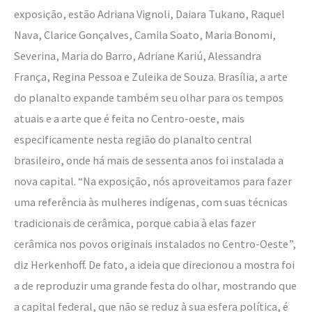
exposição, estão Adriana Vignoli, Daiara Tukano, Raquel
Nava, Clarice Gonçalves, Camila Soato, Maria Bonomi,
Severina, Maria do Barro, Adriane Kariú, Alessandra
França, Regina Pessoa e Zuleika de Souza. Brasília, a arte
do planalto expande também seu olhar para os tempos
atuais e a arte que é feita no Centro-oeste, mais
especificamente nesta região do planalto central
brasileiro, onde há mais de sessenta anos foi instalada a
nova capital. “Na exposição, nós aproveitamos para fazer
uma referência às mulheres indígenas, com suas técnicas
tradicionais de cerâmica, porque cabia à elas fazer
cerâmica nos povos originais instalados no Centro-Oeste”,
diz Herkenhoff. De fato, a ideia que direcionou a mostra foi
a de reproduzir uma grande festa do olhar, mostrando que
a capital federal, que não se reduz à sua esfera política, é