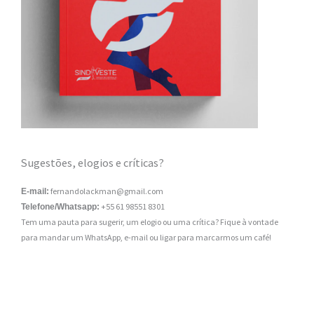
Sugestões, elogios e críticas?
fernandolackman@gmail.com
E-mail:
+55 61 98551 8301
Telefone/Whatsapp:
Tem uma pauta para sugerir, um elogio ou uma crítica? Fique à vontade
para mandar um WhatsApp, e-mail ou ligar para marcarmos um café!