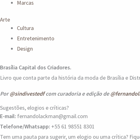
Marcas
Arte
Cultura
Entretenimento
Design
Brasília Capital dos Criadores.
Livro que conta parte da história da moda de Brasília e Distr
Por
@sindivestedf
com curadoria e edição de
@fernandol
Sugestões, elogios e críticas?
E-mail:
fernandolackman@gmail.com
Telefone/Whatsapp:
+55 61 98551 8301
Tem uma pauta para sugerir, um elogio ou uma crítica? Fiq