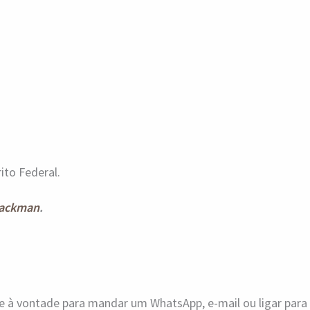
ito Federal.
ackman
.
ue à vontade para mandar um WhatsApp, e-mail ou ligar par