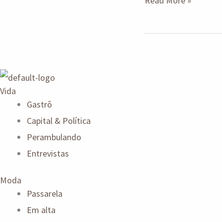
Read More »
Vida
Gastrô
Capital & Política
Perambulando
Entrevistas
Moda
Passarela
Em alta