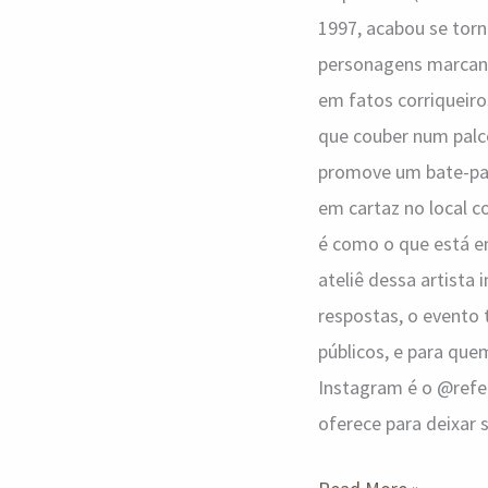
1997, acabou se tor
personagens marcant
em fatos corriqueiro
que couber num palco-
promove um bate-papo
em cartaz no local 
é como o que está e
ateliê dessa artista
respostas, o evento 
públicos, e para quem
Instagram é o @refe
oferece para deixar 