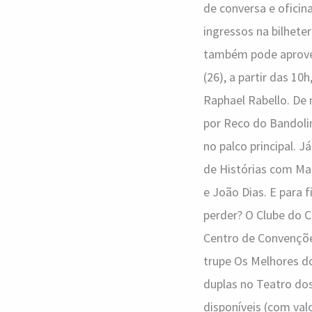
de conversa e oficin
ingressos na bilheter
também pode aprovei
(26), a partir das 1
Raphael Rabello. De 
por Reco do Bandoli
no palco principal. 
de Histórias com Ma
e João Dias. E para 
perder? O Clube do C
Centro de Convençõe
trupe Os Melhores d
duplas no Teatro dos
disponíveis (com valo