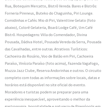
Rua, Botequim Mercatto, Bistrô Vereda. Bares e Bistrôs:
Forneria Pireneus, Buteko do Chaguinha, Piri Lounge.
Comidinhas e Cafés: Mio di Piri, Valenttine Gelato (foto
abaixo), Colorê Gelateria, Boarã Lodge Café, Um Café
Bistrô. Hospedagens: Villa do Comendador, Divina
Pousada, Dádiva Hotel, Pousada Vereda da Serra, Pousada
das Cavalhadas, entre outras. Atrativos Turísticos:
Cachoeira do Rosário, Voo de Balão em Piri, Cachoeira
Paraíso, Vinícola Paraíso (foto acima), Fazenda Vagafogo,
Muzza Jazz Clube, Reserva Andorinhas e outros. O circuito
completo com todas as informações sobre locais, datas e
horários está disponível no site oficial do evento.
Moradores e turistas podem se preparar para uma
experiência inesquecível, aproveitando o melhor da
gastronomia, hospitalidade e natureza de Pirenópolis em