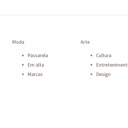
Moda
Arte
Passarela
Cultura
Em alta
Entreteniment
Marcas
Design