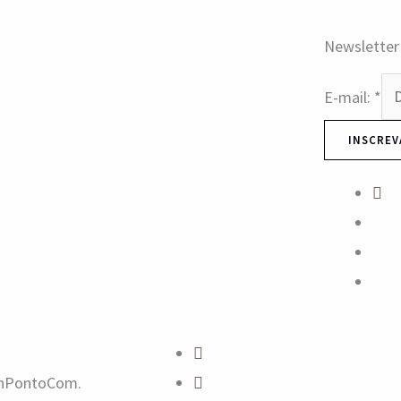
Newsletter
E-mail:
*
INSCREV
manPontoCom.