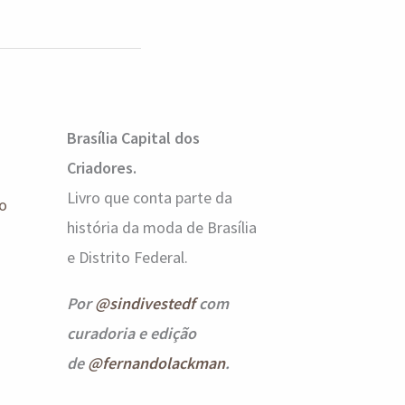
Brasília Capital dos
Criadores.
Livro que conta parte da
o
história da moda de Brasília
e Distrito Federal.
Por
@sindivestedf
com
curadoria e edição
de
@fernandolackman
.