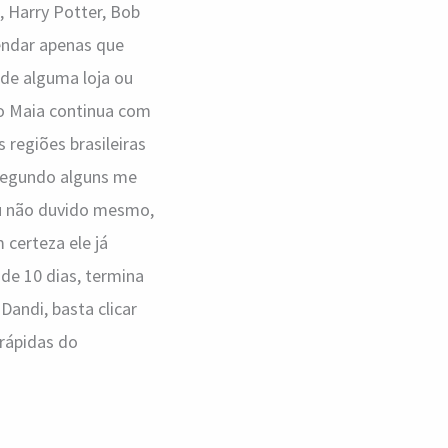
, Harry Potter, Bob
mendar apenas que
 de alguma loja ou
to Maia continua com
 regiões brasileiras
 segundo alguns me
Eu não duvido mesmo,
 certeza ele já
de 10 dias, termina
ndi, basta clicar
 rápidas do