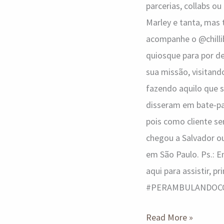
parcerias, collabs o
Marley e tanta, mas 
acompanhe o @chillib
quiosque para por de
sua missão, visitand
fazendo aquilo que s
disseram em bate-pa
pois como cliente se
chegou a Salvador ou
em São Paulo. Ps.:
aqui para assistir, 
#PERAMBULANDOCOMO
Read More »