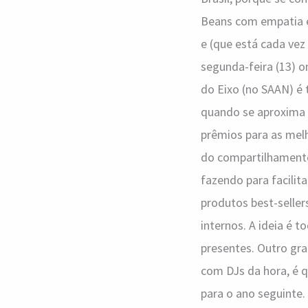
Brasília
Beans com empatia e
e (que está cada vez
segunda-feira (13) 
do Eixo (no SAAN) é 
quando se aproxima 
prêmios para as melh
do compartilhament
fazendo para facilit
produtos best-seller
internos. A ideia é
presentes. Outro gr
com DJs da hora, é q
para o ano seguinte.