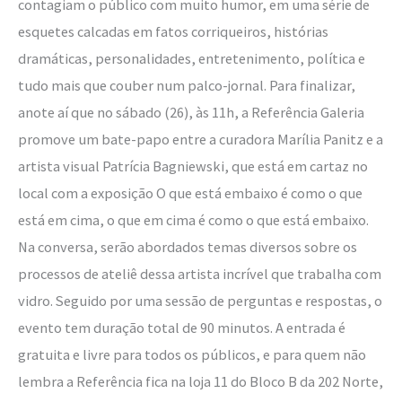
contagiam o público com muito humor, em uma série de
esquetes calcadas em fatos corriqueiros, histórias
dramáticas, personalidades, entretenimento, política e
tudo mais que couber num palco-jornal. Para finalizar,
anote aí que no sábado (26), às 11h, a Referência Galeria
promove um bate-papo entre a curadora Marília Panitz e a
artista visual Patrícia Bagniewski, que está em cartaz no
local com a exposição O que está embaixo é como o que
está em cima, o que em cima é como o que está embaixo.
Na conversa, serão abordados temas diversos sobre os
processos de ateliê dessa artista incrível que trabalha com
vidro. Seguido por uma sessão de perguntas e respostas, o
evento tem duração total de 90 minutos. A entrada é
gratuita e livre para todos os públicos, e para quem não
lembra a Referência fica na loja 11 do Bloco B da 202 Norte,