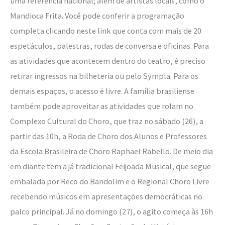
uma referência nacional; além de artistas locais, como o
Mandioca Frita. Você pode conferir a programação
completa clicando neste link que conta com mais de 20
espetáculos, palestras, rodas de conversa e oficinas. Para
as atividades que acontecem dentro do teatro, é preciso
retirar ingressos na bilheteria ou pelo Sympla. Para os
demais espaços, o acesso é livre. A família brasiliense
também pode aproveitar as atividades que rolam no
Complexo Cultural do Choro, que traz no sábado (26), a
partir das 10h, a Roda de Choro dos Alunos e Professores
da Escola Brasileira de Choro Raphael Rabello. De meio dia
em diante tem a já tradicional Feijoada Musical, que segue
embalada por Reco do Bandolim e o Regional Choro Livre
recebendo músicos em apresentações democráticas no
palco principal. Já no domingo (27), o agito começa às 16h