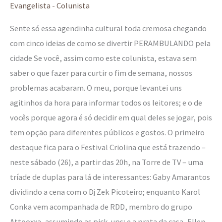
Evangelista - Colunista
Sente só essa agendinha cultural toda cremosa chegando
com cinco ideias de como se divertir PERAMBULANDO pela
cidade Se você, assim como este colunista, estava sem
saber o que fazer para curtir o fim de semana, nossos
problemas acabaram. O meu, porque levantei uns
agitinhos da hora para informar todos os leitores; e o de
vocês porque agora é só decidir em qual deles se jogar, pois
tem opção para diferentes públicos e gostos. O primeiro
destaque fica para o Festival Criolina que está trazendo –
neste sábado (26), a partir das 20h, na Torre de TV – uma
tríade de duplas para lá de interessantes: Gaby Amarantos
dividindo a cena com o Dj Zek Picoteiro; enquanto Karol
Conka vem acompanhada de RDD, membro do grupo
Attooxxa, assumindo as pick-ups; e a prata da casa, Ellen