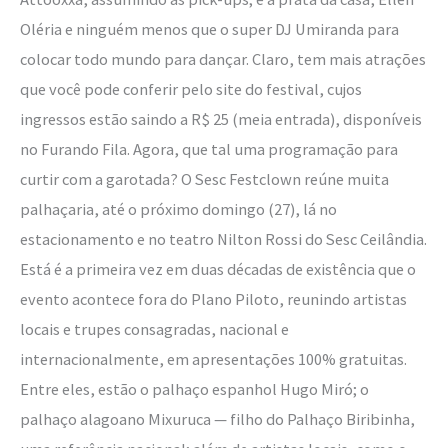
Oléria e ninguém menos que o super DJ Umiranda para
colocar todo mundo para dançar. Claro, tem mais atrações
que você pode conferir pelo site do festival, cujos
ingressos estão saindo a R$ 25 (meia entrada), disponíveis
no Furando Fila. Agora, que tal uma programação para
curtir com a garotada? O Sesc Festclown reúne muita
palhaçaria, até o próximo domingo (27), lá no
estacionamento e no teatro Nilton Rossi do Sesc Ceilândia.
Está é a primeira vez em duas décadas de existência que o
evento acontece fora do Plano Piloto, reunindo artistas
locais e trupes consagradas, nacional e
internacionalmente, em apresentações 100% gratuitas.
Entre eles, estão o palhaço espanhol Hugo Miró; o
palhaço alagoano Mixuruca — filho do Palhaço Biribinha,