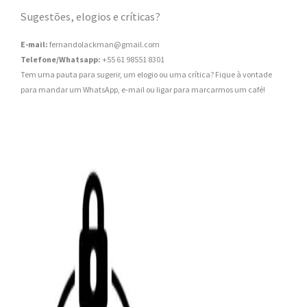
Sugestões, elogios e críticas?
E-mail:
fernandolackman@gmail.com
Telefone/Whatsapp:
+55 61 98551 8301
Tem uma pauta para sugerir, um elogio ou uma crítica? Fique à vontade
para mandar um WhatsApp, e-mail ou ligar para marcarmos um café!