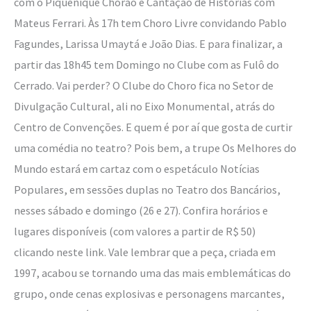
com o Piquenique Chorão e Cantação de Histórias com
Mateus Ferrari. Às 17h tem Choro Livre convidando Pablo
Fagundes, Larissa Umaytá e João Dias. E para finalizar, a
partir das 18h45 tem Domingo no Clube com as Fulô do
Cerrado. Vai perder? O Clube do Choro fica no Setor de
Divulgação Cultural, ali no Eixo Monumental, atrás do
Centro de Convenções. E quem é por aí que gosta de curtir
uma comédia no teatro? Pois bem, a trupe Os Melhores do
Mundo estará em cartaz com o espetáculo Notícias
Populares, em sessões duplas no Teatro dos Bancários,
nesses sábado e domingo (26 e 27). Confira horários e
lugares disponíveis (com valores a partir de R$ 50)
clicando neste link. Vale lembrar que a peça, criada em
1997, acabou se tornando uma das mais emblemáticas do
grupo, onde cenas explosivas e personagens marcantes,