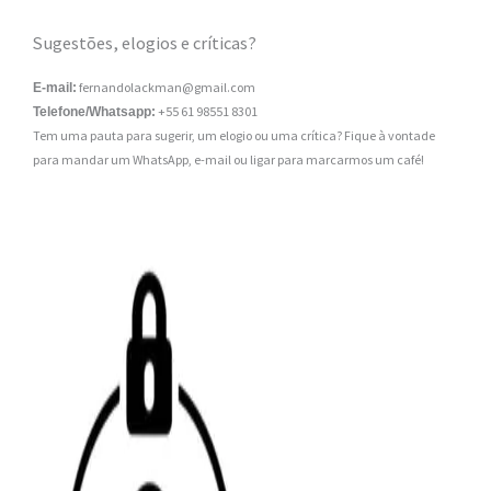
Sugestões, elogios e críticas?
fernandolackman@gmail.com
E-mail:
+55 61 98551 8301
Telefone/Whatsapp:
Tem uma pauta para sugerir, um elogio ou uma crítica? Fique à vontade
para mandar um WhatsApp, e-mail ou ligar para marcarmos um café!