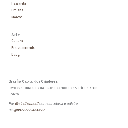
Passarela
Em alta
Marcas
Arte
Cultura
Entretenimento
Design
Brasília Capital dos Criadores.
Livro que conta parte da história da moda de Brasília e Distrito
Federal.
Por
@sindivestedf
com curadoria e edição
de
@fernandolackman
.