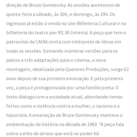
direção de Bruce Gomlevsky. As sessões acontecem de
quinta-feira a sábado, às 20h, e domingo, às 19h. Os
ingressos já estão à venda no site Bilheteria Cultural e na
bilheteria do teatro por R$ 30 (inteira). A peça que tem o
patrocínio da CAIXA conta com intérprete de libras em
todas as sessões. Somando inúmeras versões para os
palcos e três adaptações para o cinema, a nova
montagem, idealizada pela Quereres Produções, surge 62
anos depois de sua primeira encenação. E pela primeira
vez, a peça é protagonizada por uma família preta. O
texto dialoga com a sociedade atual, abordando temas
fortes como a violência contra a mulher, o racismo e a
hipocrisia. A encenação de Bruce Gomlevsky manteve a
ambientação da história na década de 1960. “A peça fala
sobre a elite do atraso que está no poder há