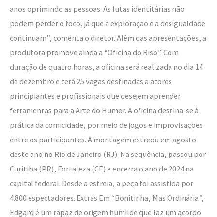
anos oprimindo as pessoas. As lutas identitárias não
podem perder o foco, já que a exploração e a desigualdade
continuam”, comenta o diretor. Além das apresentações, a
produtora promove ainda a “Oficina do Riso”. Com
duração de quatro horas, a oficina será realizada no dia 14
de dezembro e terá 25 vagas destinadas a atores
principiantes e profissionais que desejem aprender
ferramentas para a Arte do Humor. A oficina destina-se à
prática da comicidade, por meio de jogos e improvisações
entre os participantes. A montagem estreou em agosto
deste ano no Rio de Janeiro (RJ). Na sequência, passou por
Curitiba (PR), Fortaleza (CE) e encerra o ano de 2024 na
capital federal. Desde a estreia, a peça foi assistida por
4.800 espectadores. Extras Em “Bonitinha, Mas Ordinária”,
Edgard é um rapaz de origem humilde que faz um acordo