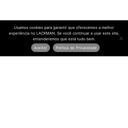
Usamos cookies para garantir que oferecemos a melhor
experiência no LACKMAN. Se você continuar a usar este site,
entenderemos que está tudo bem.
Aceito!
Política de Privacidade