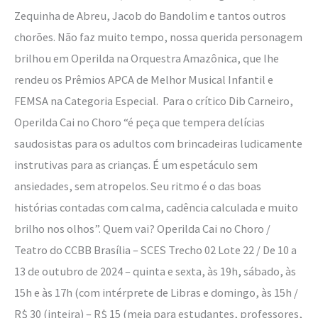
Zequinha de Abreu, Jacob do Bandolim e tantos outros
chorões. Não faz muito tempo, nossa querida personagem
brilhou em Operilda na Orquestra Amazônica, que lhe
rendeu os Prêmios APCA de Melhor Musical Infantil e
FEMSA na Categoria Especial. Para o crítico Dib Carneiro,
Operilda Cai no Choro “é peça que tempera delícias
saudosistas para os adultos com brincadeiras ludicamente
instrutivas para as crianças. É um espetáculo sem
ansiedades, sem atropelos. Seu ritmo é o das boas
histórias contadas com calma, cadência calculada e muito
brilho nos olhos”. Quem vai? Operilda Cai no Choro /
Teatro do CCBB Brasília – SCES Trecho 02 Lote 22 / De 10 a
13 de outubro de 2024 – quinta e sexta, às 19h, sábado, às
15h e às 17h (com intérprete de Libras e domingo, às 15h /
R$ 30 (inteira) – R$ 15 (meia para estudantes, professores,