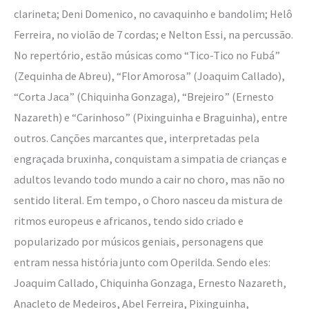
clarineta; Deni Domenico, no cavaquinho e bandolim; Helô
Ferreira, no violão de 7 cordas; e Nelton Essi, na percussão.
No repertório, estão músicas como “Tico-Tico no Fubá”
(Zequinha de Abreu), “Flor Amorosa” (Joaquim Callado),
“Corta Jaca” (Chiquinha Gonzaga), “Brejeiro” (Ernesto
Nazareth) e “Carinhoso” (Pixinguinha e Braguinha), entre
outros. Canções marcantes que, interpretadas pela
engraçada bruxinha, conquistam a simpatia de crianças e
adultos levando todo mundo a cair no choro, mas não no
sentido literal. Em tempo, o Choro nasceu da mistura de
ritmos europeus e africanos, tendo sido criado e
popularizado por músicos geniais, personagens que
entram nessa história junto com Operilda. Sendo eles:
Joaquim Callado, Chiquinha Gonzaga, Ernesto Nazareth,
Anacleto de Medeiros, Abel Ferreira, Pixinguinha,