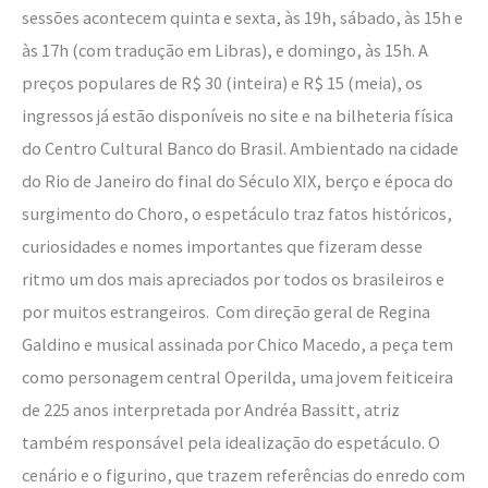
sessões acontecem quinta e sexta, às 19h, sábado, às 15h e
às 17h (com tradução em Libras), e domingo, às 15h. A
preços populares de R$ 30 (inteira) e R$ 15 (meia), os
ingressos já estão disponíveis no site e na bilheteria física
do Centro Cultural Banco do Brasil. Ambientado na cidade
do Rio de Janeiro do final do Século XIX, berço e época do
surgimento do Choro, o espetáculo traz fatos históricos,
curiosidades e nomes importantes que fizeram desse
ritmo um dos mais apreciados por todos os brasileiros e
por muitos estrangeiros. Com direção geral de Regina
Galdino e musical assinada por Chico Macedo, a peça tem
como personagem central Operilda, uma jovem feiticeira
de 225 anos interpretada por Andréa Bassitt, atriz
também responsável pela idealização do espetáculo. O
cenário e o figurino, que trazem referências do enredo com