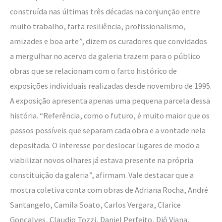
construída nas últimas três décadas na conjunção entre
muito trabalho, farta resiliência, profissionalismo,
amizades e boa arte”, dizem os curadores que convidados
a mergulhar no acervo da galeria trazem para o público
obras que se relacionam com o farto histórico de
exposições individuais realizadas desde novembro de 1995.
A exposição apresenta apenas uma pequena parcela dessa
história. “Referência, como o futuro, é muito maior que os
passos possíveis que separam cada obra e a vontade nela
depositada. O interesse por deslocar lugares de modo a
viabilizar novos olhares já estava presente na própria
constituição da galeria”, afirmam. Vale destacar que a
mostra coletiva conta com obras de Adriana Rocha, André
Santangelo, Camila Soato, Carlos Vergara, Clarice
Gonçalves, Claudio Tozzi, Daniel Perfeito, Diô Viana,