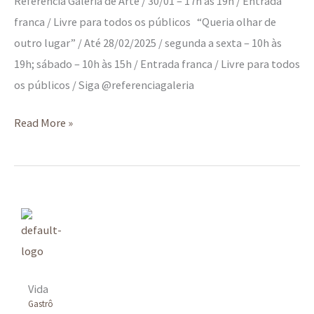
Referência Galeria de Arte / 30/01 – 17h às 19h / Entrada
franca / Livre para todos os públicos “Queria olhar de
outro lugar” / Até 28/02/2025 / segunda a sexta – 10h às
19h; sábado – 10h às 15h / Entrada franca / Livre para todos
os públicos / Siga @referenciagaleria
Read More »
Vida
Gastrô