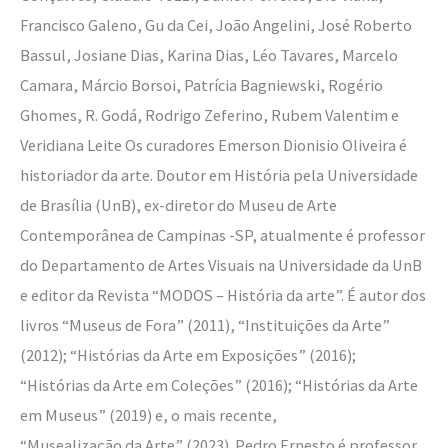
Francisco Galeno, Gu da Cei, João Angelini, José Roberto
Bassul, Josiane Dias, Karina Dias, Léo Tavares, Marcelo
Camara, Márcio Borsoi, Patrícia Bagniewski, Rogério
Ghomes, R. Godá, Rodrigo Zeferino, Rubem Valentim e
Veridiana Leite Os curadores Emerson Dionisio Oliveira é
historiador da arte. Doutor em História pela Universidade
de Brasília (UnB), ex-diretor do Museu de Arte
Contemporânea de Campinas -SP, atualmente é professor
do Departamento de Artes Visuais na Universidade da UnB
e editor da Revista “MODOS – História da arte”. É autor dos
livros “Museus de Fora” (2011), “Instituições da Arte”
(2012); “Histórias da Arte em Exposições” (2016);
“Histórias da Arte em Coleções” (2016); “Histórias da Arte
em Museus” (2019) e, o mais recente,
“Musealização da Arte” (2023). Pedro Ernesto é professor