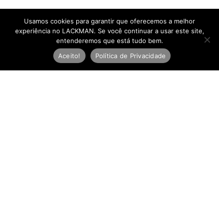
Usamos cookies para garantir que oferecemos a melhor
experiência no LACKMAN. Se você continuar a usar este site,
entenderemos que está tudo bem.
Aceito!
Política de Privacidade