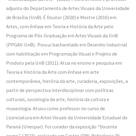
adjunto do Departamento de Artes Visuais da Universidade
de Brasília (UnB). É Doutor (2020) e Mestre (2016) em
Artes, com ênfase em Teoria e História da Arte pelo
Programa de Pós-Graduação em Artes Visuais da UnB
(PPGAV-UnB). Possui bacharelado em Desenho Industrial
com habilitação em Programação Visual e Projeto de
Produto pela UnB (2011). Atua no ensino e pesquisa em
Teoria e História da Arte com ênfase em arte
contemporânea, história da arte, curadoria, exposições, a
partir de perspectiva interdisciplinar com políticas
culturais, sociologia da arte, história da cultura e
museologia. Atuou como professor no curso de
Licenciatura em Artes Visuais da Universidade Estadual do
Paraná (Unespar). Foi curador da exposição “Docente
corpo” (2023), realizada em Castro (PR). Referência 30