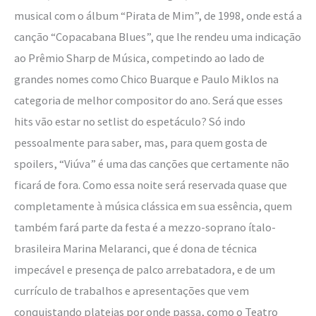
musical com o álbum “Pirata de Mim”, de 1998, onde está a
canção “Copacabana Blues”, que lhe rendeu uma indicação
ao Prêmio Sharp de Música, competindo ao lado de
grandes nomes como Chico Buarque e Paulo Miklos na
categoria de melhor compositor do ano. Será que esses
hits vão estar no setlist do espetáculo? Só indo
pessoalmente para saber, mas, para quem gosta de
spoilers, “Viúva” é uma das canções que certamente não
ficará de fora. Como essa noite será reservada quase que
completamente à música clássica em sua essência, quem
também fará parte da festa é a mezzo-soprano ítalo-
brasileira Marina Melaranci, que é dona de técnica
impecável e presença de palco arrebatadora, e de um
currículo de trabalhos e apresentações que vem
conquistando plateias por onde passa, como o Teatro