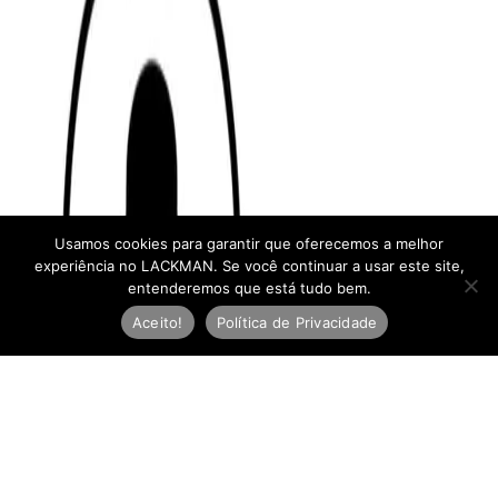
Usamos cookies para garantir que oferecemos a melhor
experiência no LACKMAN. Se você continuar a usar este site,
entenderemos que está tudo bem.
Aceito!
Política de Privacidade