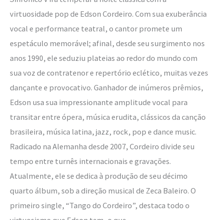
virtuosidade pop de Edson Cordeiro. Com sua exuberância
vocal e performance teatral, o cantor promete um
espetáculo memorável; afinal, desde seu surgimento nos
anos 1990, ele seduziu plateias ao redor do mundo com
sua voz de contratenor e repertório eclético, muitas vezes
dançante e provocativo. Ganhador de inúmeros prêmios,
Edson usa sua impressionante amplitude vocal para
transitar entre ópera, música erudita, clássicos da canção
brasileira, música latina, jazz, rock, pop e dance music.
Radicado na Alemanha desde 2007, Cordeiro divide seu
tempo entre turnês internacionais e gravações.
Atualmente, ele se dedica à produção de seu décimo
quarto álbum, sob a direção musical de Zeca Baleiro. O
primeiro single, “Tango do Cordeiro”, destaca todo o
virtuosismo que Edson tem, o que