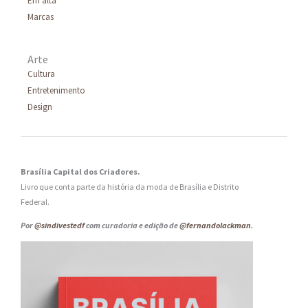
Em alta
Marcas
Arte
Cultura
Entretenimento
Design
Brasília Capital dos Criadores.
Livro que conta parte da história da moda de Brasília e Distrito
Federal.
Por
@sindivestedf
com curadoria e edição de
@fernandolackman
.