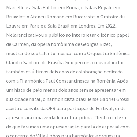
Marcello e a Sala Baldini em Roma; o Palais Royale em
Bruxelas; o Ateneu Romano em Bucareste; o Oratoire du
Louvre em Paris e a Sala Brasil em Londres. Em 2022,
Melaranci cativou o público ao interpretar o icônico papel
de Carmen, da ópera homônima de Georges Bizet,
mostrando seu talento musical com a Orquestra Sinfônica
Cláudio Santoro de Brasília. Seu percurso musical inclui
também os últimos dois anos de colaboração dedicada
com a Filarmónica Paul Constantinescu na Romênia. Após
um hiato de pelo menos dois anos sem se apresentar em
sua cidade natal, o harmonicista brasiliense Gabriel Grossi
aceita o convite da OFB para participar do Festival, onde
apresentará uma verdadeira obra-prima. “Tenho certeza
de que faremos uma apresentação para lá de especial com
o concerto do Villa-Lobos para harmônica e orquestra.