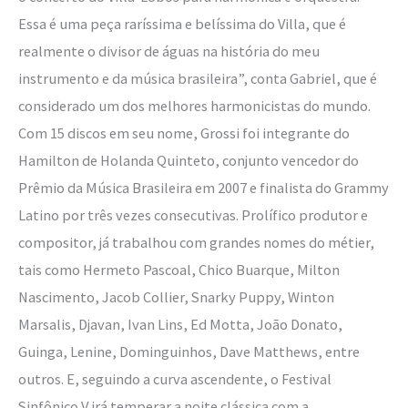
Essa é uma peça raríssima e belíssima do Villa, que é
realmente o divisor de águas na história do meu
instrumento e da música brasileira”, conta Gabriel, que é
considerado um dos melhores harmonicistas do mundo.
Com 15 discos em seu nome, Grossi foi integrante do
Hamilton de Holanda Quinteto, conjunto vencedor do
Prêmio da Música Brasileira em 2007 e finalista do Grammy
Latino por três vezes consecutivas. Prolífico produtor e
compositor, já trabalhou com grandes nomes do métier,
tais como Hermeto Pascoal, Chico Buarque, Milton
Nascimento, Jacob Collier, Snarky Puppy, Winton
Marsalis, Djavan, Ivan Lins, Ed Motta, João Donato,
Guinga, Lenine, Dominguinhos, Dave Matthews, entre
outros. E, seguindo a curva ascendente, o Festival
Sinfônico V irá temperar a noite clássica com a