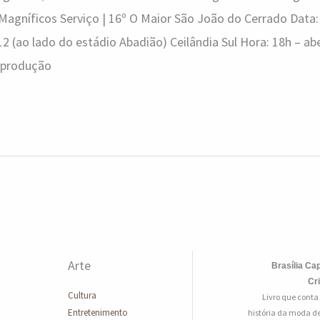
agníficos Serviço | 16º O Maior São João do Cerrado Data:
2 (ao lado do estádio Abadião) Ceilândia Sul Hora: 18h – a
eprodução
Arte
Brasília Cap
Cr
Cultura
Livro que conta
Entretenimento
história da moda de