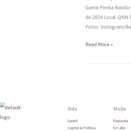
Gente Pimba Banda M
de 2024 Local: QNN 1
Fotos: Instagram/R
Read More »
Vida
Moda
Gastrô
Passarela
Capital & Política
Em alta