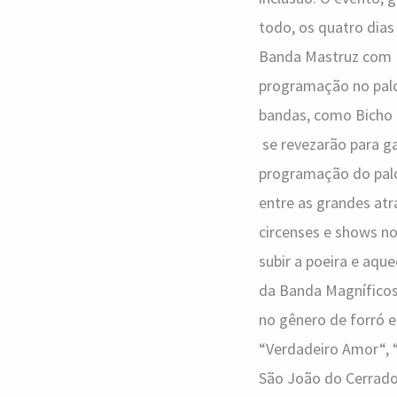
todo, os quatro dia
Banda Mastruz com Le
programação no palco
bandas, como Bicho 
se revezarão para ga
programação do palco 
entre as grandes at
circenses e shows no
subir a poeira e aqu
da Banda Magníficos
no gênero de forró e
“Verdadeiro Amor“, 
São João do Cerrado