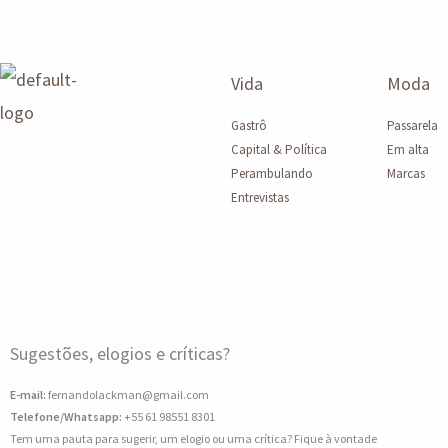
Vida
Moda
Gastrô
Passarela
Capital & Política
Em alta
Perambulando
Marcas
Entrevistas
Sugestões, elogios e críticas?
E-mail:
fernandolackman@gmail.com
Telefone/Whatsapp:
+55 61 98551 8301
Tem uma pauta para sugerir, um elogio ou uma crítica? Fique à vontade