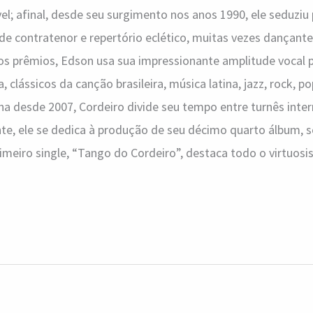
; afinal, desde seu surgimento nos anos 1990, ele seduziu 
 contratenor e repertório eclético, muitas vezes dançante
s prêmios, Edson usa sua impressionante amplitude vocal pa
, clássicos da canção brasileira, música latina, jazz, rock, p
 desde 2007, Cordeiro divide seu tempo entre turnês inter
e, ele se dedica à produção de seu décimo quarto álbum, s
rimeiro single, “Tango do Cordeiro”, destaca todo o virtuo