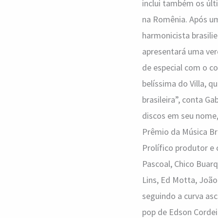
inclui também os úl
na Romênia. Após um
harmonicista brasilie
apresentará uma ver
de especial com o co
belíssima do Villa, 
brasileira”, conta G
discos em seu nome,
Prêmio da Música Bra
Prolífico produtor 
Pascoal, Chico Buarq
Lins, Ed Motta, João
seguindo a curva asc
pop de Edson Cordei