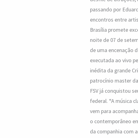
passando por Eduardo
encontros entre arti
Brasília promete exc
noite de 07 de setem
de uma encenação da 
executada ao vivo p
inédita da grande Cr
patrocínio master da
FSV já conquistou se
federal. “A música cl
vem para acompanhar
o contemporâneo em 
da companhia com a 