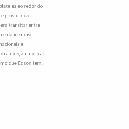
plateias ao redor do
 e provocativo.
ra transitar entre
op e dance music.
nacionais e
ob a direção musical
sismo que Edson tem,