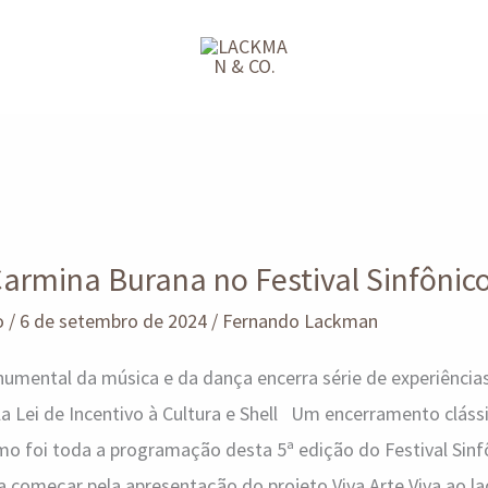
armina Burana no Festival Sinfônic
o
/
6 de setembro de 2024
/
Fernando Lackman
mental da música e da dança encerra série de experiências
a Lei de Incentivo à Cultura e Shell Um encerramento clássi
mo foi toda a programação desta 5ª edição do Festival Sin
 a começar pela apresentação do projeto Viva Arte Viva ao la