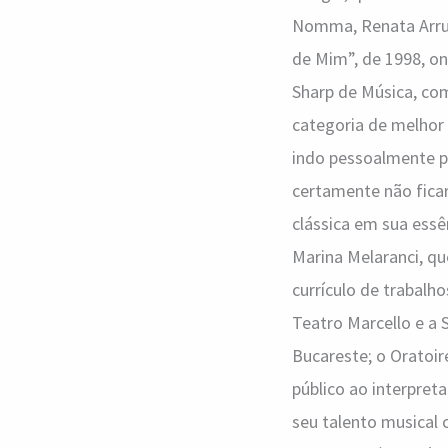
Nomma, Renata Arrud
de Mim”, de 1998, o
Sharp de Música, co
categoria de melhor 
indo pessoalmente p
certamente não fica
clássica em sua essê
Marina Melaranci, qu
currículo de trabal
Teatro Marcello e a
Bucareste; o Oratoir
público ao interpre
seu talento musical 