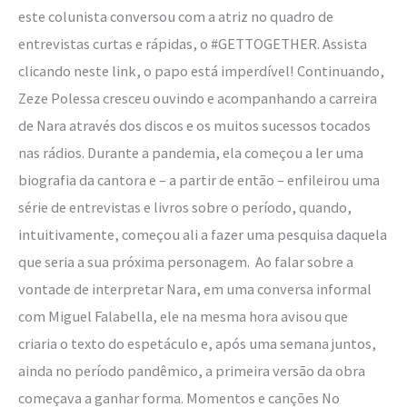
este colunista conversou com a atriz no quadro de
entrevistas curtas e rápidas, o #GETTOGETHER. Assista
clicando neste link, o papo está imperdível! Continuando,
Zeze Polessa cresceu ouvindo e acompanhando a carreira
de Nara através dos discos e os muitos sucessos tocados
nas rádios. Durante a pandemia, ela começou a ler uma
biografia da cantora e – a partir de então – enfileirou uma
série de entrevistas e livros sobre o período, quando,
intuitivamente, começou ali a fazer uma pesquisa daquela
que seria a sua próxima personagem. Ao falar sobre a
vontade de interpretar Nara, em uma conversa informal
com Miguel Falabella, ele na mesma hora avisou que
criaria o texto do espetáculo e, após uma semana juntos,
ainda no período pandêmico, a primeira versão da obra
começava a ganhar forma. Momentos e canções No