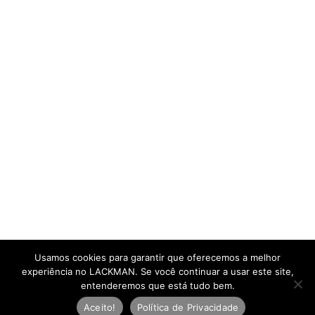
Usamos cookies para garantir que oferecemos a melhor
experiência no LACKMAN. Se você continuar a usar este site,
entenderemos que está tudo bem.
Aceito!
Política de Privacidade