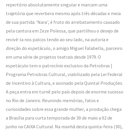
repertório absolutamente singular e marcam uma
trajetória que reverbera mesmo após três décadas e meia
de sua partida. ‘Nara’, é fruto do arrebatamento causado
pela cantora em Zeze Polessa, que partilhou o desejo de
revivê-la nos palcos tendo ao seu lado, na autoria e
direção do espetáculo, o amigo Miguel Falabella, parceiro
em uma série de projetos teatrais desde 1979. O
espetáculo tem o patrocínio exclusivo da Petrobras |
Programa Petrobras Cultural, viabilizado pela Lei Federal
de Incentivo à Cultura, e assinado pela Quintal Produções.
A peça entra em turnê pelo país depois de enorme sucesso
no Rio de Janeiro. Reunindo memórias, fatos e
curiosidades sobre essa grande mulher, a produção chega
a Brasília para curta temporada de 30 de maio a 02 de
junho na CAIXA Cultural. Na manhã desta quinta-feira (30),