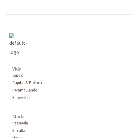
Vida
Gastrô
Capital & Política
Perambulando
Entrevistas
Moda
Passarela
Em alta
Marcas