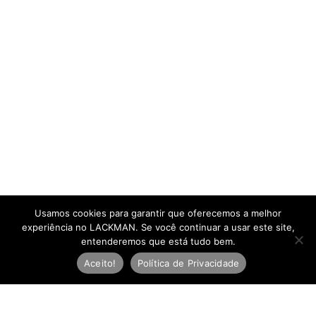
Usamos cookies para garantir que oferecemos a melhor
experiência no LACKMAN. Se você continuar a usar este site,
entenderemos que está tudo bem.
Aceito!
Política de Privacidade