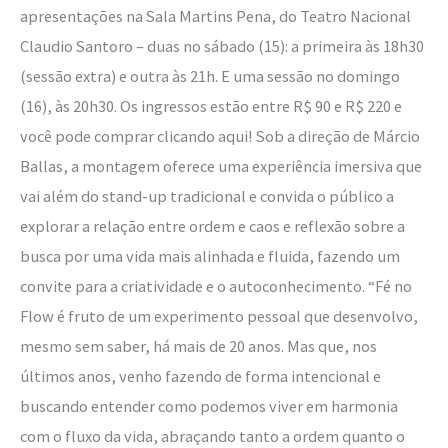
apresentações na Sala Martins Pena, do Teatro Nacional
Claudio Santoro – duas no sábado (15): a primeira às 18h30
(sessão extra) e outra às 21h. E uma sessão no domingo
(16), às 20h30. Os ingressos estão entre R$ 90 e R$ 220 e
você pode comprar clicando aqui! Sob a direção de Márcio
Ballas, a montagem oferece uma experiência imersiva que
vai além do stand-up tradicional e convida o público a
explorar a relação entre ordem e caos e reflexão sobre a
busca por uma vida mais alinhada e fluida, fazendo um
convite para a criatividade e o autoconhecimento. “Fé no
Flow é fruto de um experimento pessoal que desenvolvo,
mesmo sem saber, há mais de 20 anos. Mas que, nos
últimos anos, venho fazendo de forma intencional e
buscando entender como podemos viver em harmonia
com o fluxo da vida, abraçando tanto a ordem quanto o