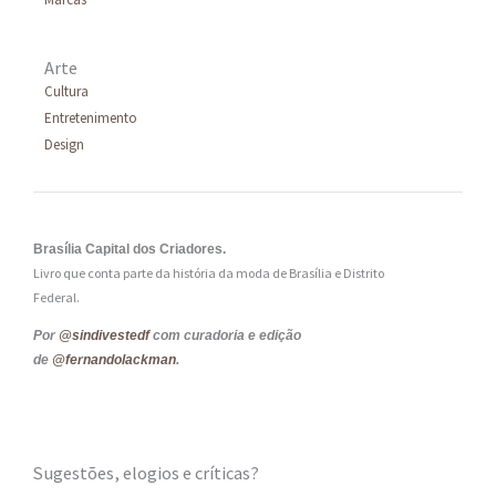
Arte
Cultura
Entretenimento
Design
Brasília Capital dos Criadores.
Livro que conta parte da história da moda de Brasília e Distrito
Federal.
Por
@sindivestedf
com curadoria e edição
de
@fernandolackman
.
Sugestões, elogios e críticas?