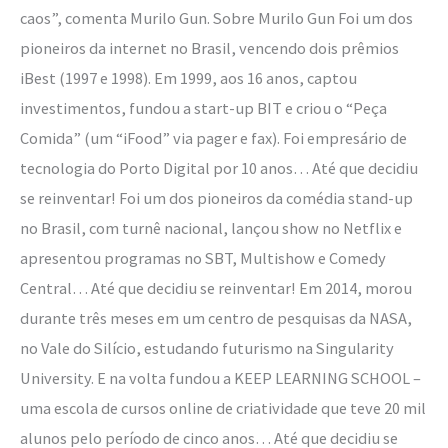
caos”, comenta Murilo Gun. Sobre Murilo Gun Foi um dos
pioneiros da internet no Brasil, vencendo dois prêmios
iBest (1997 e 1998). Em 1999, aos 16 anos, captou
investimentos, fundou a start-up BIT e criou o “Peça
Comida” (um “iFood” via pager e fax). Foi empresário de
tecnologia do Porto Digital por 10 anos… Até que decidiu
se reinventar! Foi um dos pioneiros da comédia stand-up
no Brasil, com turnê nacional, lançou show no Netflix e
apresentou programas no SBT, Multishow e Comedy
Central… Até que decidiu se reinventar! Em 2014, morou
durante três meses em um centro de pesquisas da NASA,
no Vale do Silício, estudando futurismo na Singularity
University. E na volta fundou a KEEP LEARNING SCHOOL –
uma escola de cursos online de criatividade que teve 20 mil
alunos pelo período de cinco anos… Até que decidiu se