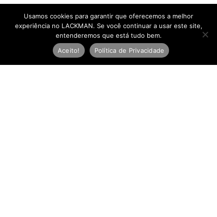
Usamos cookies para garantir que oferecemos a melhor
experiência no LACKMAN. Se você continuar a usar este site,
entenderemos que está tudo bem.
Aceito!
Política de Privacidade
Newsletter