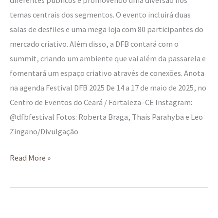
temas centrais dos segmentos. O evento incluirá duas
salas de desfiles e uma mega loja com 80 participantes do
mercado criativo. Além disso, a DFB contará com o
summit, criando um ambiente que vai além da passarela e
fomentará um espaço criativo através de conexões. Anota
na agenda Festival DFB 2025 De 14 a 17 de maio de 2025, no
Centro de Eventos do Ceará / Fortaleza–CE Instagram:
@dfbfestival Fotos: Roberta Braga, Thais Parahyba e Leo
Zingano/Divulgação
Read More »
Sun