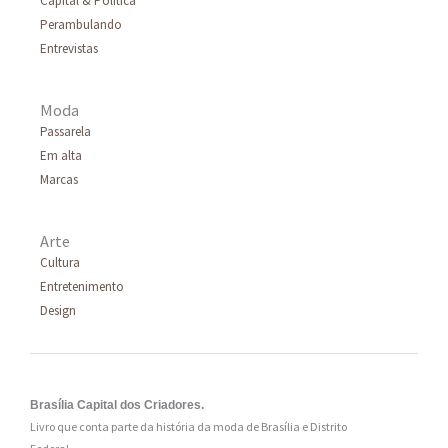
Capital & Política
Perambulando
Entrevistas
Moda
Passarela
Em alta
Marcas
Arte
Cultura
Entretenimento
Design
Brasília Capital dos Criadores.
Livro que conta parte da história da moda de Brasília e Distrito