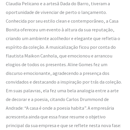
Claudia Pelicano e a artesã Dada do Barro, tiveram a
oportunidade de vivenciar de perto o lançamento.
Conhecida por seu estilo clean e contemporâneo, a Casa
Bonita ofereceu um evento à altura da sua reputação,
criando um ambiente acolhedor e elegante que refletia o
espírito da coleção. A musicalização ficou por conta do
flautista Maikon Canhola, que emocionou e arrancou
elogios de todos os presentes. Aline Gomes fez um
discurso emocionante, agradecendo a presença dos
convidados e destacando a inspiração por trás da coleção.
Em suas palavras, ela fez uma bela analogia entre a arte
de decorar e a poesia, citando Carlos Drummond de
Andrade: “A casa é onde a poesia habita”. A empresária
acrescenta ainda que essa frase resume o objetivo
principal da sua empresa e que se reflete nesta nova fase: