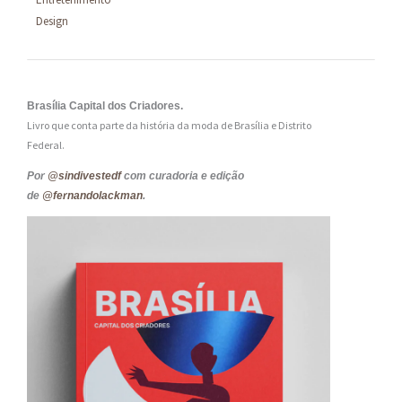
Design
Brasília Capital dos Criadores.
Livro que conta parte da história da moda de Brasília e Distrito
Federal.
Por
@sindivestedf
com curadoria e edição
de
@fernandolackman
.