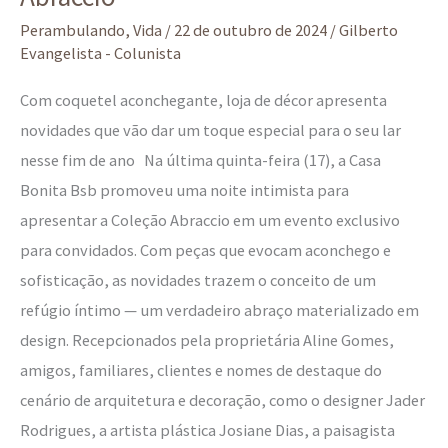
Perambulando
,
Vida
/
22 de outubro de 2024
/
Gilberto
Evangelista - Colunista
Com coquetel aconchegante, loja de décor apresenta
novidades que vão dar um toque especial para o seu lar
nesse fim de ano Na última quinta-feira (17), a Casa
Bonita Bsb promoveu uma noite intimista para
apresentar a Coleção Abraccio em um evento exclusivo
para convidados. Com peças que evocam aconchego e
sofisticação, as novidades trazem o conceito de um
refúgio íntimo — um verdadeiro abraço materializado em
design. Recepcionados pela proprietária Aline Gomes,
amigos, familiares, clientes e nomes de destaque do
cenário de arquitetura e decoração, como o designer Jader
Rodrigues, a artista plástica Josiane Dias, a paisagista