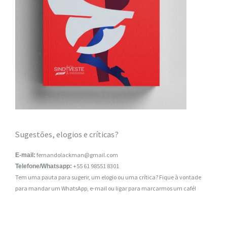
Sugestões, elogios e críticas?
fernandolackman@gmail.com
E-mail:
+55 61 98551 8301
Telefone/Whatsapp:
Tem uma pauta para sugerir, um elogio ou uma crítica? Fique à vontade
para mandar um WhatsApp, e-mail ou ligar para marcarmos um café!