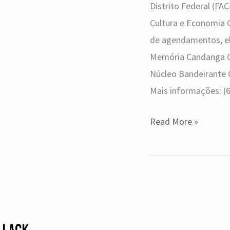
Distrito Federal (F
Cultura e Economia C
de agendamentos, el
Memória Candanga On
Núcleo Bandeirante 
Mais informações: (
Read More »