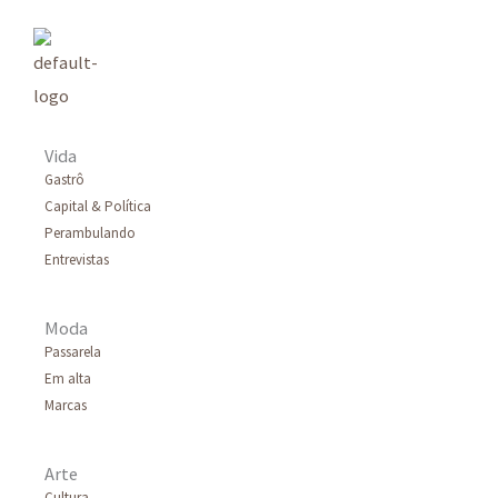
Vida
Gastrô
Capital & Política
Perambulando
Entrevistas
Moda
Passarela
Em alta
Marcas
Arte
Cultura