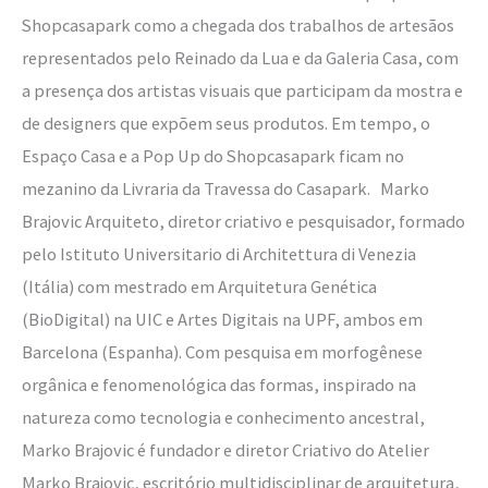
Shopcasapark como a chegada dos trabalhos de artesãos
representados pelo Reinado da Lua e da Galeria Casa, com
a presença dos artistas visuais que participam da mostra e
de designers que expõem seus produtos. Em tempo, o
Espaço Casa e a Pop Up do Shopcasapark ficam no
mezanino da Livraria da Travessa do Casapark. Marko
Brajovic Arquiteto, diretor criativo e pesquisador, formado
pelo Istituto Universitario di Architettura di Venezia
(Itália) com mestrado em Arquitetura Genética
(BioDigital) na UIC e Artes Digitais na UPF, ambos em
Barcelona (Espanha). Com pesquisa em morfogênese
orgânica e fenomenológica das formas, inspirado na
natureza como tecnologia e conhecimento ancestral,
Marko Brajovic é fundador e diretor Criativo do Atelier
Marko Brajovic, escritório multidisciplinar de arquitetura,