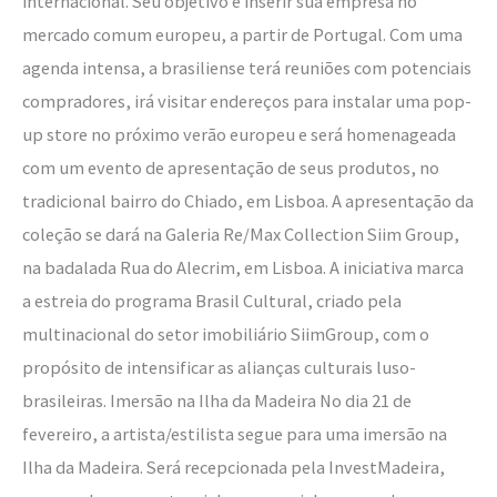
internacional. Seu objetivo é inserir sua empresa no
mercado comum europeu, a partir de Portugal. Com uma
agenda intensa, a brasiliense terá reuniões com potenciais
compradores, irá visitar endereços para instalar uma pop-
up store no próximo verão europeu e será homenageada
com um evento de apresentação de seus produtos, no
tradicional bairro do Chiado, em Lisboa. A apresentação da
coleção se dará na Galeria Re/Max Collection Siim Group,
na badalada Rua do Alecrim, em Lisboa. A iniciativa marca
a estreia do programa Brasil Cultural, criado pela
multinacional do setor imobiliário SiimGroup, com o
propósito de intensificar as alianças culturais luso-
brasileiras. Imersão na Ilha da Madeira No dia 21 de
fevereiro, a artista/estilista segue para uma imersão na
Ilha da Madeira. Será recepcionada pela InvestMadeira,