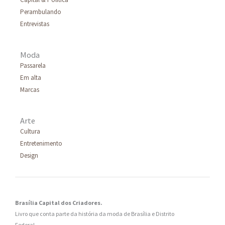
Perambulando
Entrevistas
Moda
Passarela
Em alta
Marcas
Arte
Cultura
Entretenimento
Design
Brasília Capital dos Criadores.
Livro que conta parte da história da moda de Brasília e Distrito
Federal.