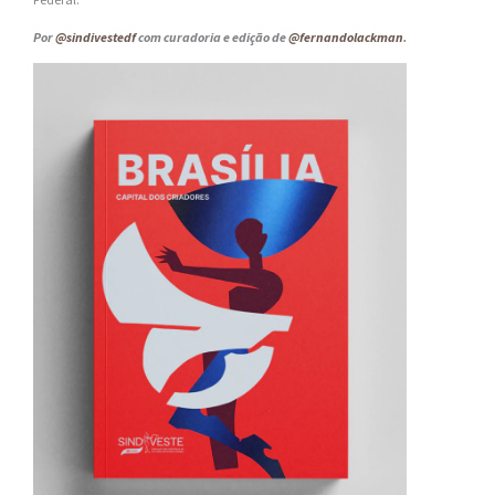
Por
@sindivestedf
com curadoria e edição de
@fernandolackman
.