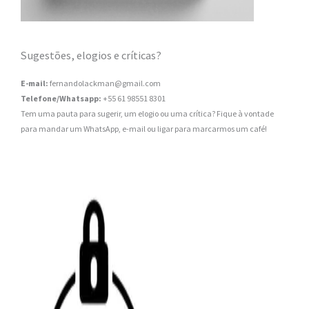
Sugestões, elogios e críticas?
E-mail:
fernandolackman@gmail.com
Telefone/Whatsapp:
+55 61 98551 8301
Tem uma pauta para sugerir, um elogio ou uma crítica? Fique à vontade
para mandar um WhatsApp, e-mail ou ligar para marcarmos um café!