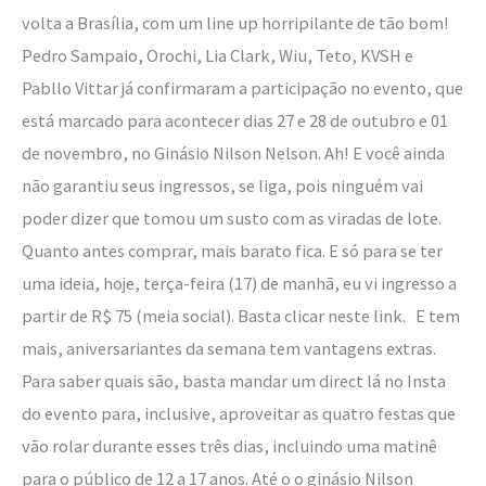
volta a Brasília, com um line up horripilante de tão bom!
Pedro Sampaio, Orochi, Lia Clark, Wiu, Teto, KVSH e
Pabllo Vittar já confirmaram a participação no evento, que
está marcado para acontecer dias 27 e 28 de outubro e 01
de novembro, no Ginásio Nilson Nelson. Ah! E você ainda
não garantiu seus ingressos, se liga, pois ninguém vai
poder dizer que tomou um susto com as viradas de lote.
Quanto antes comprar, mais barato fica. E só para se ter
uma ideia, hoje, terça-feira (17) de manhã, eu vi ingresso a
partir de R$ 75 (meia social). Basta clicar neste link. E tem
mais, aniversariantes da semana tem vantagens extras.
Para saber quais são, basta mandar um direct lá no Insta
do evento para, inclusive, aproveitar as quatro festas que
vão rolar durante esses três dias, incluindo uma matinê
para o público de 12 a 17 anos. Até o o ginásio Nilson