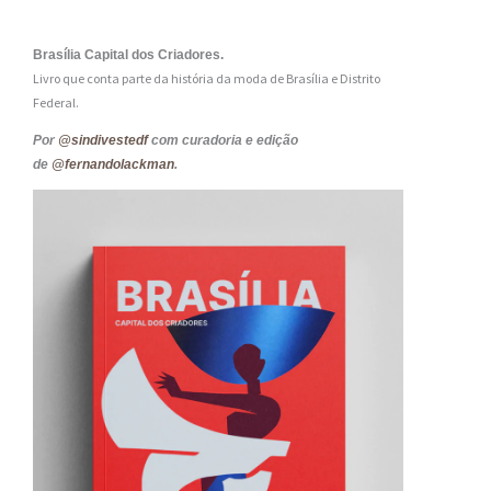
Brasília Capital dos Criadores.
Livro que conta parte da história da moda de Brasília e Distrito
Federal.
Por
@sindivestedf
com curadoria e edição
de
@fernandolackman
.