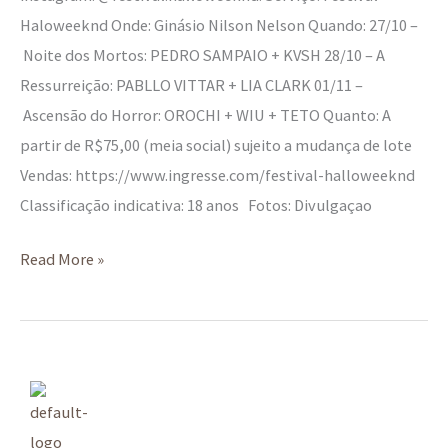
Haloweeknd Onde: Ginásio Nilson Nelson Quando: 27/10 –
Noite dos Mortos: PEDRO SAMPAIO + KVSH 28/10 – A
Ressurreição: PABLLO VITTAR + LIA CLARK 01/11 –
Ascensão do Horror: OROCHI + WIU + TETO Quanto: A
partir de R$75,00 (meia social) sujeito a mudança de lote
Vendas: https://www.ingresse.com/festival-halloweeknd
Classificação indicativa: 18 anos Fotos: Divulgaçao
Read More »