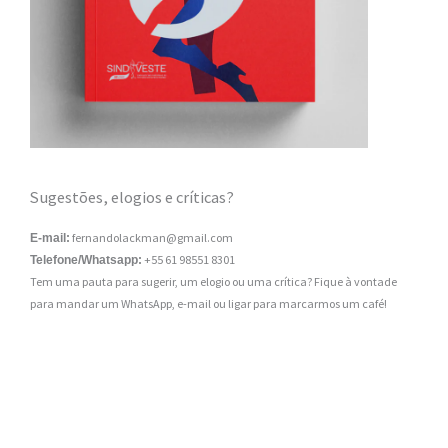
Sugestões, elogios e críticas?
fernandolackman@gmail.com
E-mail:
+55 61 98551 8301
Telefone/Whatsapp:
Tem uma pauta para sugerir, um elogio ou uma crítica? Fique à vontade
para mandar um WhatsApp, e-mail ou ligar para marcarmos um café!