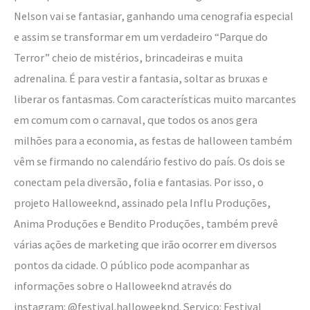
Nelson vai se fantasiar, ganhando uma cenografia especial
e assim se transformar em um verdadeiro “Parque do
Terror” cheio de mistérios, brincadeiras e muita
adrenalina. É para vestir a fantasia, soltar as bruxas e
liberar os fantasmas. Com características muito marcantes
em comum com o carnaval, que todos os anos gera
milhões para a economia, as festas de halloween também
vêm se firmando no calendário festivo do país. Os dois se
conectam pela diversão, folia e fantasias. Por isso, o
projeto Halloweeknd, assinado pela Influ Produções,
Anima Produções e Bendito Produções, também prevê
várias ações de marketing que irão ocorrer em diversos
pontos da cidade. O público pode acompanhar as
informações sobre o Halloweeknd através do
instagram: @festival.halloweeknd. Serviço: Festival