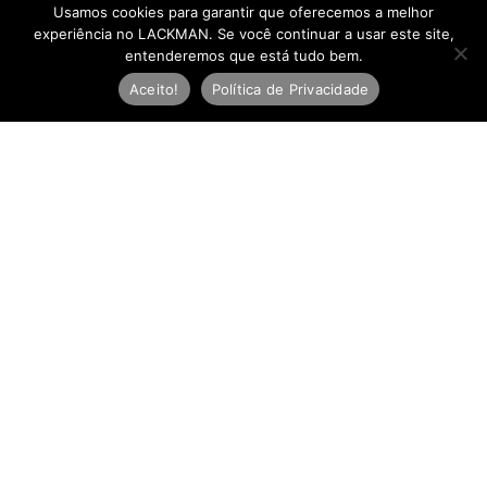
Usamos cookies para garantir que oferecemos a melhor
experiência no LACKMAN. Se você continuar a usar este site,
entenderemos que está tudo bem.
Aceito!
Política de Privacidade
Newsletter