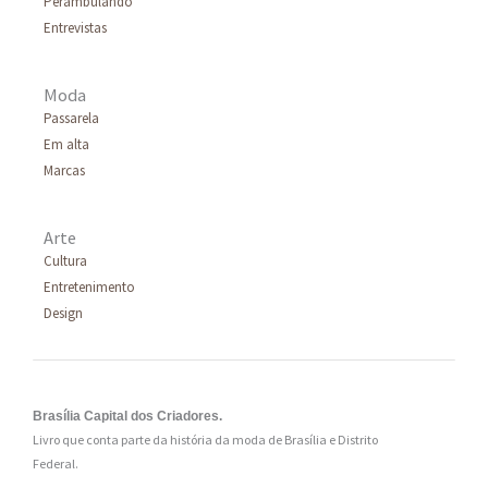
Perambulando
Entrevistas
Moda
Passarela
Em alta
Marcas
Arte
Cultura
Entretenimento
Design
Brasília Capital dos Criadores.
Livro que conta parte da história da moda de Brasília e Distrito
Federal.