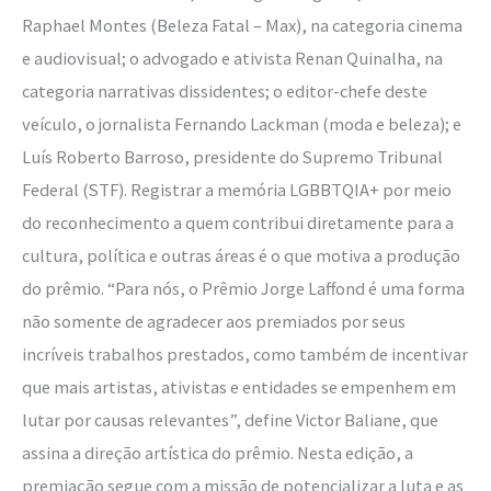
Raphael Montes (Beleza Fatal – Max), na categoria cinema
e audiovisual; o advogado e ativista Renan Quinalha, na
categoria narrativas dissidentes; o editor-chefe deste
veículo, o jornalista Fernando Lackman (moda e beleza); e
Luís Roberto Barroso, presidente do Supremo Tribunal
Federal (STF). Registrar a memória LGBBTQIA+ por meio
do reconhecimento a quem contribui diretamente para a
cultura, política e outras áreas é o que motiva a produção
do prêmio. “Para nós, o Prêmio Jorge Laffond é uma forma
não somente de agradecer aos premiados por seus
incríveis trabalhos prestados, como também de incentivar
que mais artistas, ativistas e entidades se empenhem em
lutar por causas relevantes”, define Victor Baliane, que
assina a direção artística do prêmio. Nesta edição, a
premiação segue com a missão de potencializar a luta e as