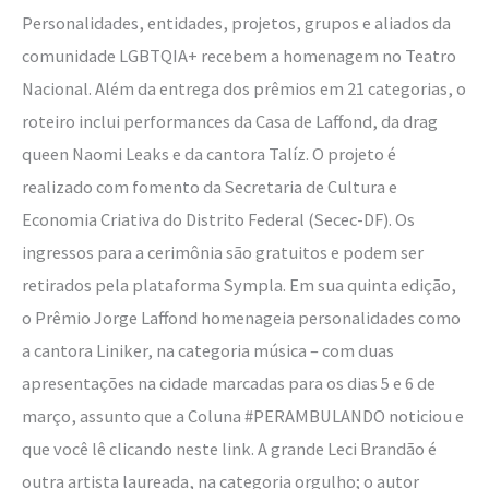
Personalidades, entidades, projetos, grupos e aliados da
comunidade LGBTQIA+ recebem a homenagem no Teatro
Nacional. Além da entrega dos prêmios em 21 categorias, o
roteiro inclui performances da Casa de Laffond, da drag
queen Naomi Leaks e da cantora Talíz. O projeto é
realizado com fomento da Secretaria de Cultura e
Economia Criativa do Distrito Federal (Secec-DF). Os
ingressos para a cerimônia são gratuitos e podem ser
retirados pela plataforma Sympla. Em sua quinta edição,
o Prêmio Jorge Laffond homenageia personalidades como
a cantora Liniker, na categoria música – com duas
apresentações na cidade marcadas para os dias 5 e 6 de
março, assunto que a Coluna #PERAMBULANDO noticiou e
que você lê clicando neste link. A grande Leci Brandão é
outra artista laureada, na categoria orgulho; o autor